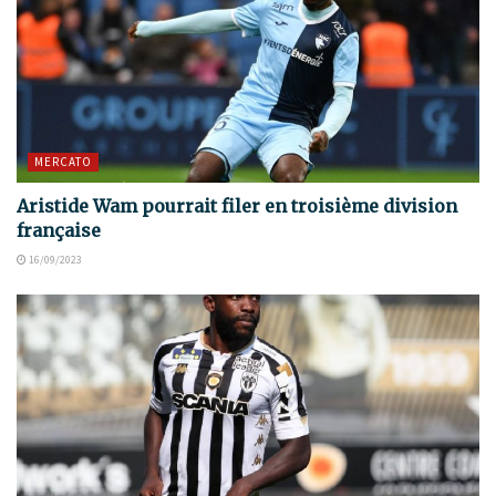
MERCATO
Aristide Wam pourrait filer en troisième division
française
16/09/2023