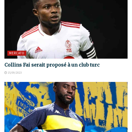
MERCATO
Collins Fai serait proposé à un club turc
15/09/2023