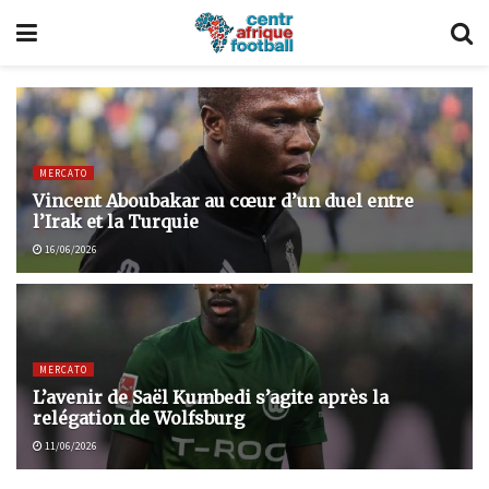
MERCATO
Vincent Aboubakar au cœur d’un duel entre
l’Irak et la Turquie
16/06/2026
MERCATO
L’avenir de Saël Kumbedi s’agite après la
relégation de Wolfsburg
11/06/2026