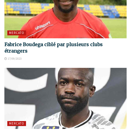
MERCATO
Fabrice Boudega ciblé par plusieurs clubs
étrangers
17/09/2023
MERCATO