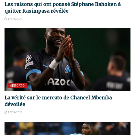
Les raisons qui ont poussé Stéphane Bahoken à
quitter Kasimpasa révélée
17/09/2023
MERCATO
La vérité sur le mercato de Chancel Mbemba
dévoilée
17/09/2023