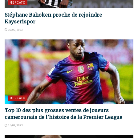
MERCATO
Stéphane Bahoken proche de rejoindre
Kayserispor
16/09/2023
MERCATO
Top 10 des plus grosses ventes de joueurs
camerounais de l’histoire de la Premier League
15/09/2023