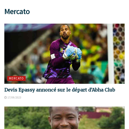
Mercato
MERCATO
Devis Epassy annoncé sur le départ d’Abha Club
17/09/2023