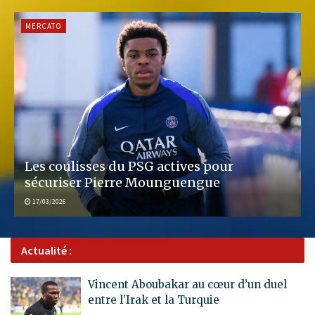
MERCATO
Les coulisses du PSG actives pour
sécuriser Pierre Mounguengue
17/03/2026
Actualité :
Vincent Aboubakar au cœur d’un duel
entre l’Irak et la Turquie