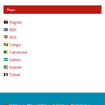
Pays :
Angola
RDC
RCA
Congo
Cameroun
Gabon
Guinée
Tchad