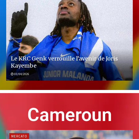
Le KRC Genk verrouille l’avenir de Joris
Kayembe
03/04/2026
Cameroun
MERCATO