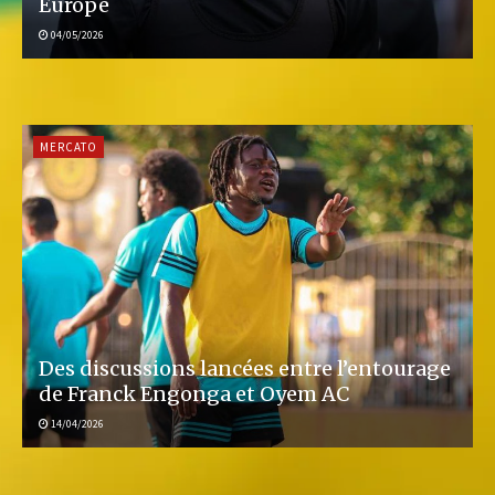
Europe
04/05/2026
MERCATO
Des discussions lancées entre l’entourage
de Franck Engonga et Oyem AC
14/04/2026