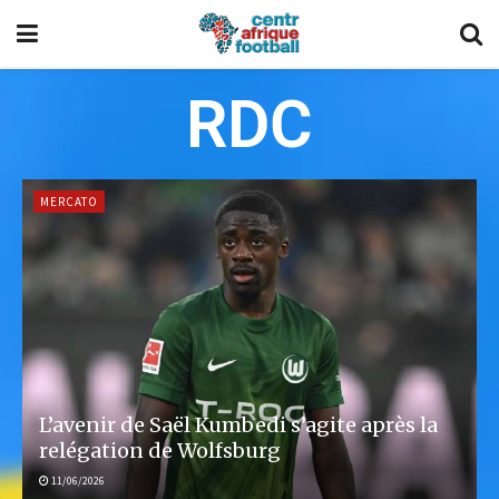
RDC
MERCATO
L’avenir de Saël Kumbedi s’agite après la
relégation de Wolfsburg
11/06/2026