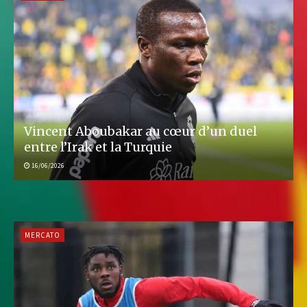
Vincent Aboubakar au cœur d’un duel
entre l’Irak et la Turquie
16/06/2026
MERCATO