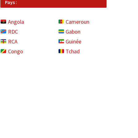
Pays :
Angola
Cameroun
RDC
Gabon
RCA
Guinée
Congo
Tchad