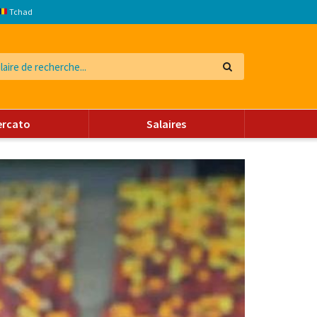
Tchad
ercato
Salaires