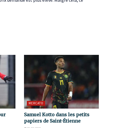
 prix demandé est plus élevé. Malgré cela, ce
MERCATO
our
Samuel Kotto dans les petits
papiers de Saint-Étienne