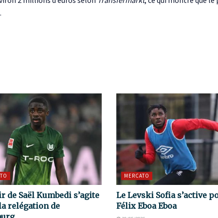
viron 2 millions d’euros selon
Transfermarkt
, ce qui montre que le
.
TO
MERCATO
ir de Saël Kumbedi s’agite
Le Levski Sofia s’active p
la relégation de
Félix Eboa Eboa
burg