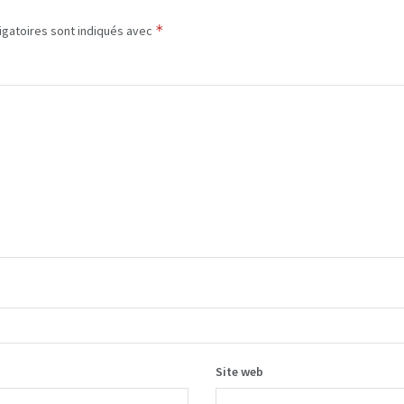
*
igatoires sont indiqués avec
Site web