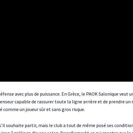
 défense avec plus de puissance. En Grèce, le PAOK Salonique veut
seur capable de rassurer toute la ligne arrière et de prendre un rô
ré comme un joueur sûr et sans gros risque.
’il souhaite partir, mais le club a tout de même posé ses conditio