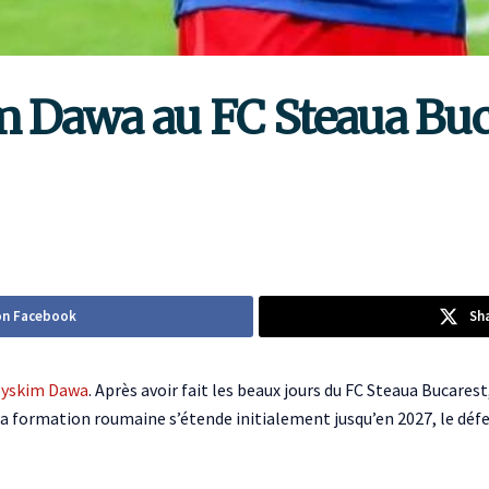
im Dawa au FC Steaua Bu
on Facebook
Sh
oyskim Dawa
. Après avoir fait les beaux jours du FC Steaua Bucares
a formation roumaine s’étende initialement jusqu’en 2027, le défe