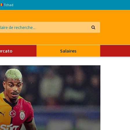
Tchad
ercato
Salaires