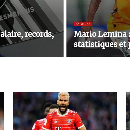
SALAIRES
laire, records,
Mario Lemina : 
statistiques et 