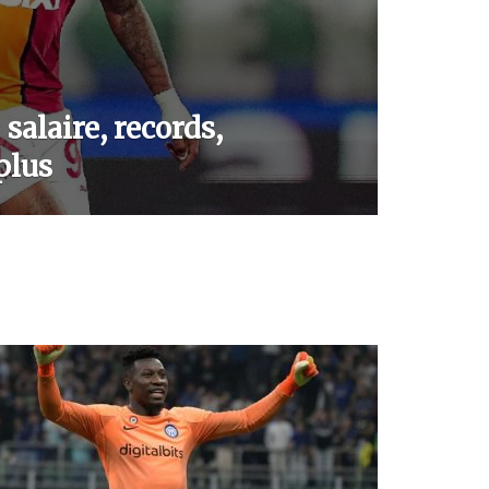
salaire, records,
plus