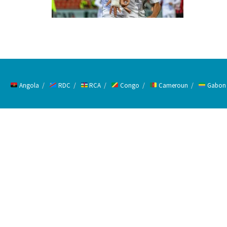
Angola
RDC
RCA
Congo
Cameroun
Gabon