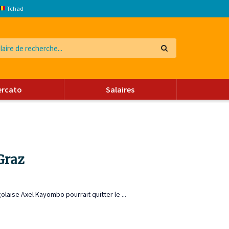
Tchad
ercato
Salaires
Graz
olaise Axel Kayombo pourrait quitter le ...