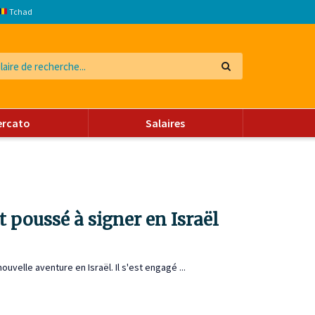
Tchad
ercato
Salaires
nt poussé à signer en Israël
elle aventure en Israël. Il s'est engagé ...