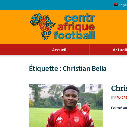
Angol
Accueil
Actual
Étiquette :
Christian Bella
Chri
PAR
FANDR
Formé au 