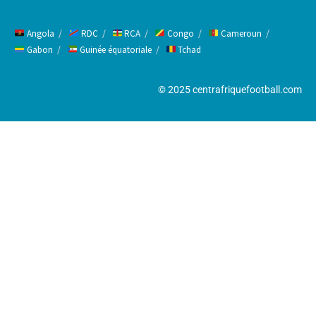
Angola
RDC
RCA
Congo
Cameroun
Gabon
Guinée équatoriale
Tchad
© 2025 centrafriquefootball.com