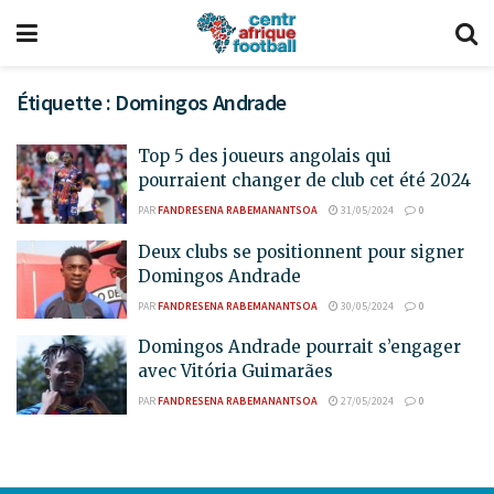
Étiquette :
Domingos Andrade
Top 5 des joueurs angolais qui
pourraient changer de club cet été 2024
PAR
FANDRESENA RABEMANANTSOA
31/05/2024
0
Deux clubs se positionnent pour signer
Domingos Andrade
PAR
FANDRESENA RABEMANANTSOA
30/05/2024
0
Domingos Andrade pourrait s’engager
avec Vitória Guimarães
PAR
FANDRESENA RABEMANANTSOA
27/05/2024
0