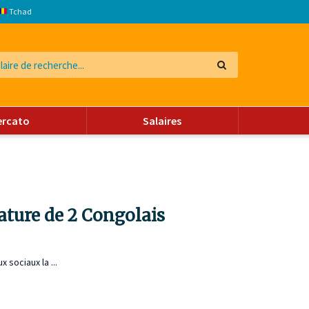
Tchad
ercato
Salaires
nature de 2 Congolais
 sociaux la ...