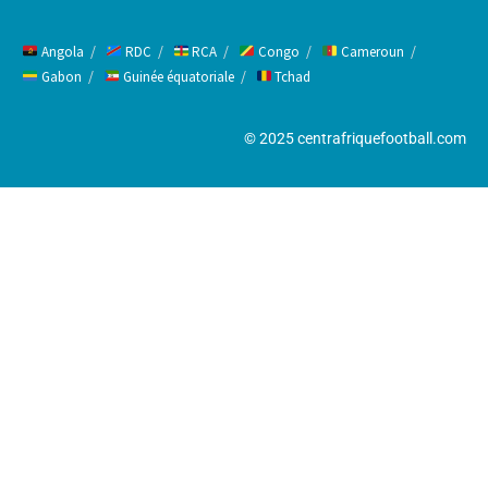
Angola
RDC
RCA
Congo
Cameroun
Gabon
Guinée équatoriale
Tchad
© 2025 centrafriquefootball.com