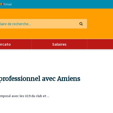
Tchad
ercato
Salaires
professionnel avec Amiens
imposé avec les U19 du club et ...