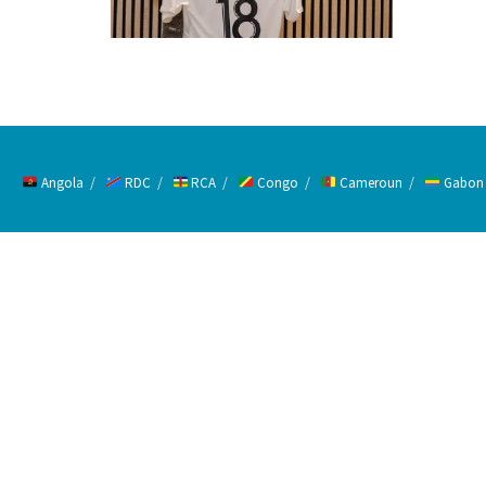
Angola
RDC
RCA
Congo
Cameroun
Gabon