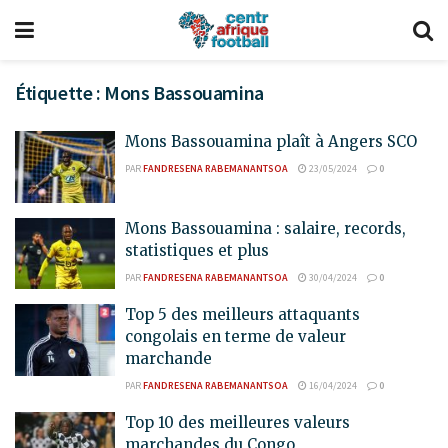
Étiquette :
Mons Bassouamina
Mons Bassouamina plaît à Angers SCO
PAR
FANDRESENA RABEMANANTSOA
23/05/2024
0
Mons Bassouamina : salaire, records,
statistiques et plus
PAR
FANDRESENA RABEMANANTSOA
30/04/2024
0
Top 5 des meilleurs attaquants
congolais en terme de valeur
marchande
PAR
FANDRESENA RABEMANANTSOA
16/04/2024
0
Top 10 des meilleures valeurs
marchandes du Congo