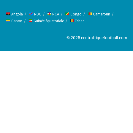
Angola
RDC
RCA
Congo
Cameroun
Gabon
Guinée équatoriale
Tchad
© 2025 centrafriquefootball.com