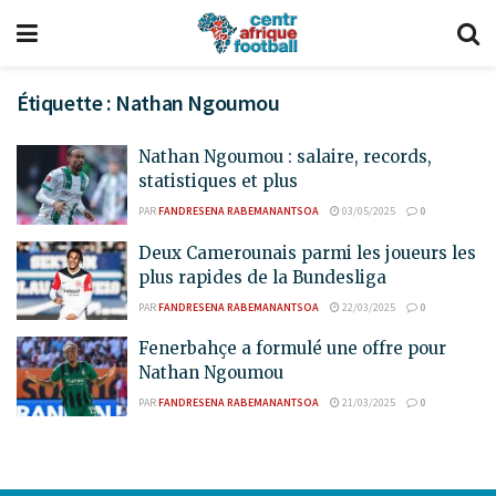
Étiquette :
Nathan Ngoumou
Nathan Ngoumou : salaire, records,
statistiques et plus
PAR
FANDRESENA RABEMANANTSOA
03/05/2025
0
Deux Camerounais parmi les joueurs les
plus rapides de la Bundesliga
PAR
FANDRESENA RABEMANANTSOA
22/03/2025
0
Fenerbahçe a formulé une offre pour
Nathan Ngoumou
PAR
FANDRESENA RABEMANANTSOA
21/03/2025
0