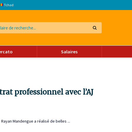
Tchad
ercato
Salaires
at professionnel avec l’AJ
e Rayan Mandengue a réalisé de belles ...