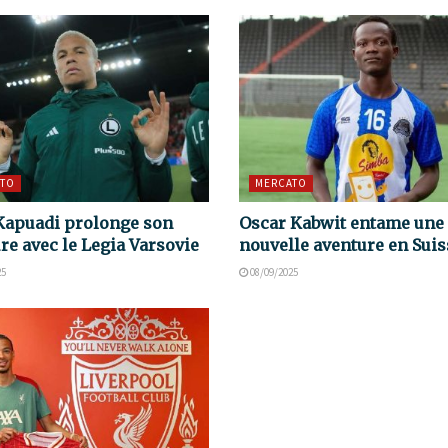
TO
MERCATO
Kapuadi prolonge son
Oscar Kabwit entame une
re avec le Legia Varsovie
nouvelle aventure en Suis
25
08/09/2025