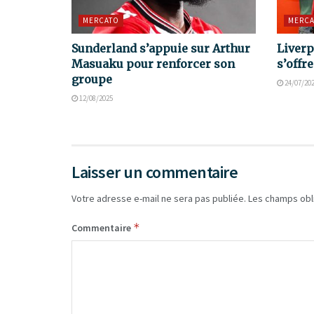
MERCATO
MERCA
Sunderland s’appuie sur Arthur
Liverp
Masuaku pour renforcer son
s’offr
groupe
24/07/20
12/08/2025
Laisser un commentaire
Votre adresse e-mail ne sera pas publiée.
Les champs obl
*
Commentaire