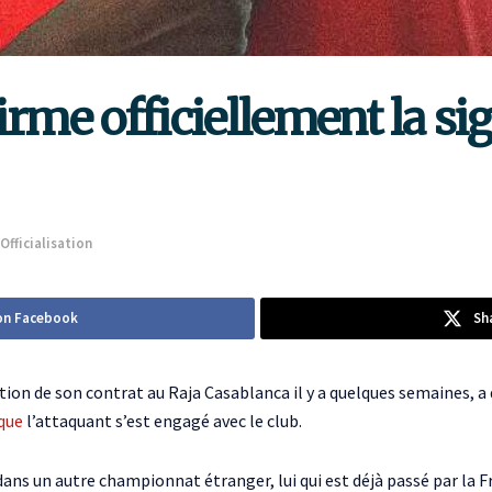
rme officiellement la si
Officialisation
on Facebook
Sh
iation de son contrat au Raja Casablanca il y a quelques semaines, a 
que
l’attaquant s’est engagé avec le club.
ans un autre championnat étranger, lui qui est déjà passé par la Fra