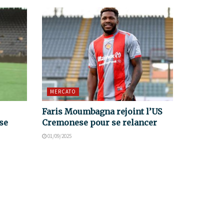
MERCATO
Faris Moumbagna rejoint l’US
se
Cremonese pour se relancer
01/09/2025