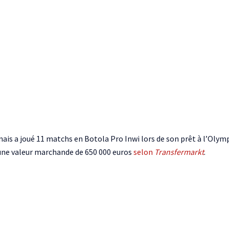
nais a joué 11 matchs en Botola Pro Inwi lors de son prêt à l’Olympi
a une valeur marchande de 650 000 euros
selon
Transfermarkt
.