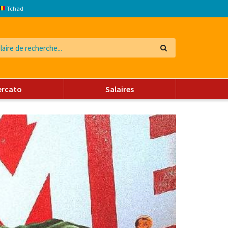
Tchad
ercato
Salaires