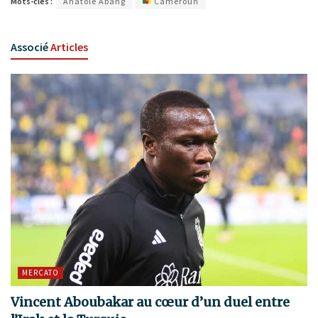
Mots-clés :
Anatole Abang
Cameroun
Associé
Articles
MERCATO
Vincent Aboubakar au cœur d’un duel entre