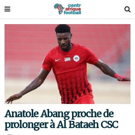
Anatole Abang proche de
prolonger à Al Bataeh CSC