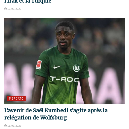
l’Irak et la Turquie
16/06/2026
MERCATO
L’avenir de Saël Kumbedi s’agite après la
relégation de Wolfsburg
11/06/2026