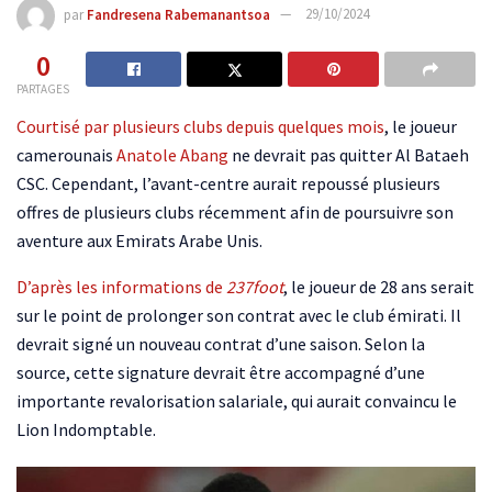
par
Fandresena Rabemanantsoa
29/10/2024
0
PARTAGES
Courtisé par plusieurs clubs depuis quelques mois
, le joueur
camerounais
Anatole Abang
ne devrait pas quitter Al Bataeh
CSC. Cependant, l’avant-centre aurait repoussé plusieurs
offres de plusieurs clubs récemment afin de poursuivre son
aventure aux Emirats Arabe Unis.
D’après les informations de
237foot
, le joueur de 28 ans serait
sur le point de prolonger son contrat avec le club émirati. Il
devrait signé un nouveau contrat d’une saison. Selon la
source, cette signature devrait être accompagné d’une
importante revalorisation salariale, qui aurait convaincu le
Lion Indomptable.