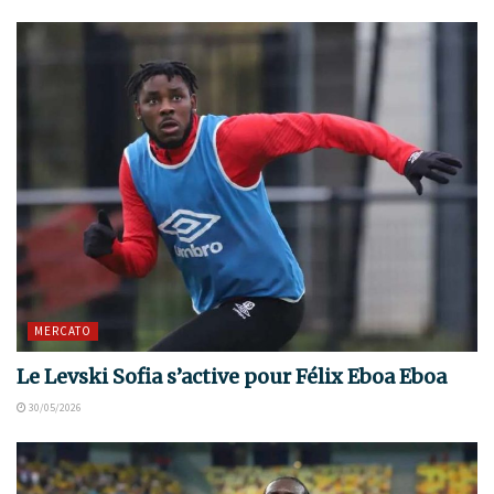
MERCATO
Le Levski Sofia s’active pour Félix Eboa Eboa
30/05/2026