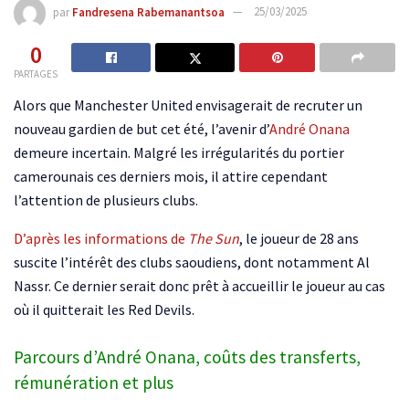
par
Fandresena Rabemanantsoa
25/03/2025
0
PARTAGES
Alors que Manchester United envisagerait de recruter un
nouveau gardien de but cet été, l’avenir d’
André Onana
demeure incertain. Malgré les irrégularités du portier
camerounais ces derniers mois, il attire cependant
l’attention de plusieurs clubs.
D’après les informations de
The Sun
, le joueur de 28 ans
suscite l’intérêt des clubs saoudiens, dont notamment Al
Nassr. Ce dernier serait donc prêt à accueillir le joueur au cas
où il quitterait les Red Devils.
Parcours d’André Onana, coûts des transferts,
rémunération et plus