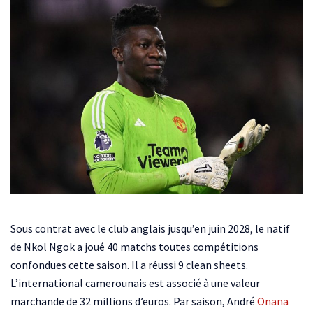
Sous contrat avec le club anglais jusqu’en juin 2028, le natif
de Nkol Ngok a joué 40 matchs toutes compétitions
confondues cette saison. Il a réussi 9 clean sheets.
L’international camerounais est associé à une valeur
marchande de 32 millions d’euros. Par saison, André
Onana