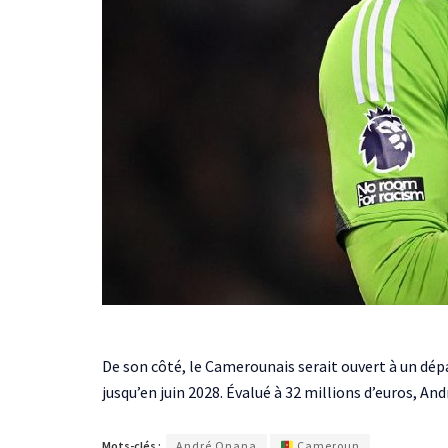
De son côté, le Camerounais serait ouvert à un dépa
jusqu’en juin 2028. Évalué à 32 millions d’euros, An
Mots-clés :
André Onana
Cameroun