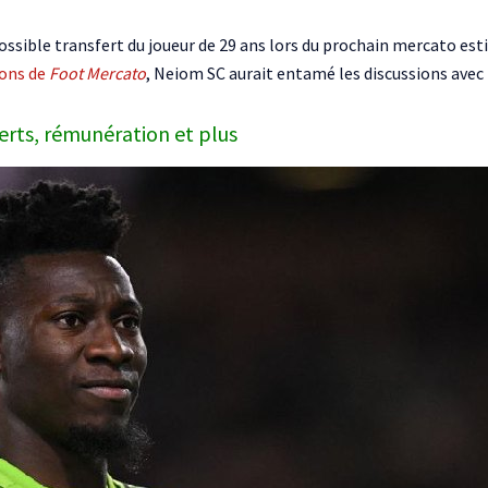
ssible transfert du joueur de 29 ans lors du prochain mercato esti
ions de
Foot Mercato
, Neiom SC aurait entamé les discussions avec 
erts, rémunération et plus