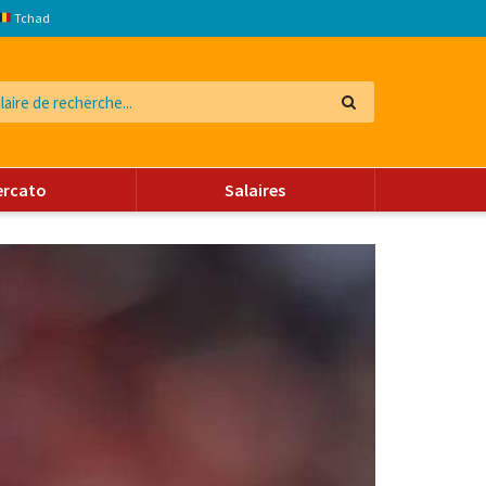
Tchad
ercato
Salaires