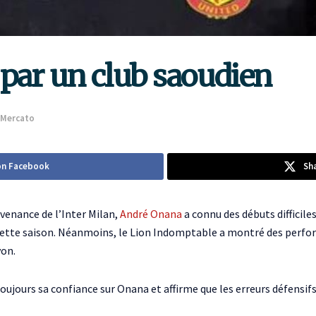
par un club saoudien
Mercato
on Facebook
Sh
venance de l’Inter Milan,
André Onana
a connu des débuts difficile
 cette saison. Néanmoins, le Lion Indomptable a montré des per
yon.
oujours sa confiance sur Onana et affirme que les erreurs défensi