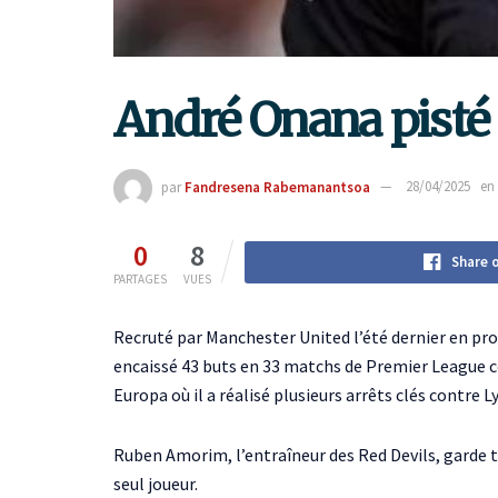
André Onana pisté 
par
Fandresena Rabemanantsoa
28/04/2025
en
0
8
Share 
PARTAGES
VUES
Recruté par Manchester United l’été dernier en pro
encaissé 43 buts en 33 matchs de Premier League
Europa où il a réalisé plusieurs arrêts clés contre L
Ruben Amorim, l’entraîneur des Red Devils, garde t
seul joueur.