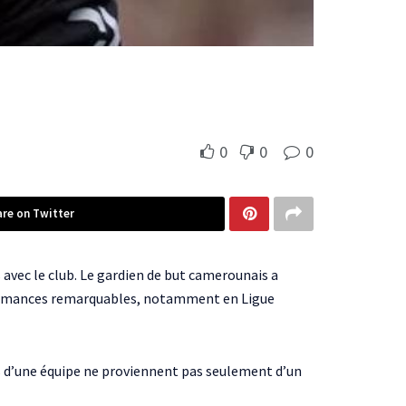
0
0
0
are on Twitter
s avec le club. Le gardien de but camerounais a
formances remarquables, notamment en Ligue
fs d’une équipe ne proviennent pas seulement d’un