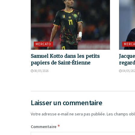
MERCATO
MERCA
Samuel Kotto dans les petits
Jacque
papiers de Saint-Étienne
regard
08/05/2026
04/05/20
Laisser un commentaire
Votre adresse e-mail ne sera pas publiée.
Les champs obl
*
Commentaire