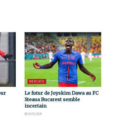
MERCATO
our
Le futur de Joyskim Dawa au FC
Steaua Bucarest semble
incertain
19/05/2026