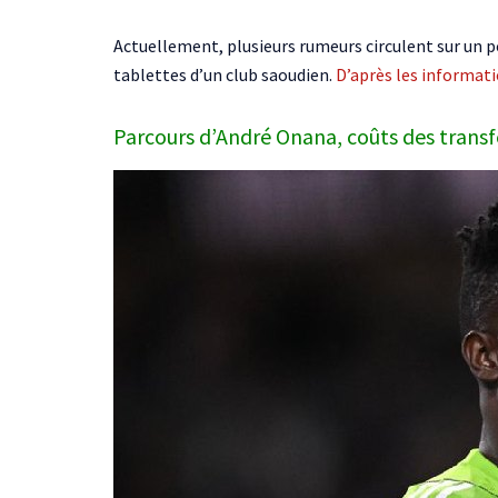
Actuellement, plusieurs rumeurs circulent sur un po
tablettes d’un club saoudien.
D’après les informat
Parcours d’André Onana, coûts des transf