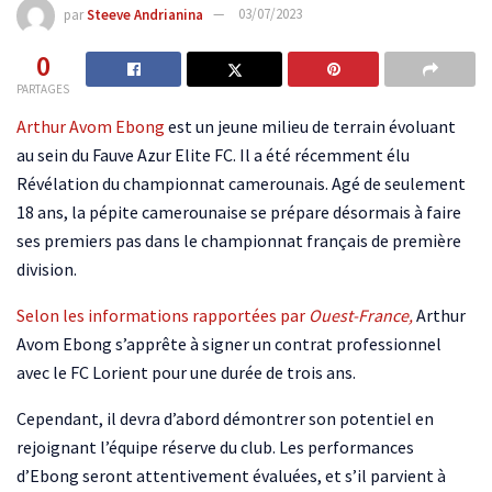
par
Steeve Andrianina
03/07/2023
0
PARTAGES
Arthur Avom Ebong
est un jeune milieu de terrain évoluant
au sein du Fauve Azur Elite FC. Il a été récemment élu
Révélation du championnat camerounais. Agé de seulement
18 ans, la pépite camerounaise se prépare désormais à faire
ses premiers pas dans le championnat français de première
division.
Selon les informations rapportées par
Ouest-France,
Arthur
Avom Ebong s’apprête à signer un contrat professionnel
avec le FC Lorient pour une durée de trois ans.
Cependant, il devra d’abord démontrer son potentiel en
rejoignant l’équipe réserve du club. Les performances
d’Ebong seront attentivement évaluées, et s’il parvient à