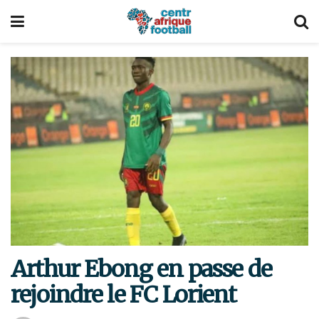
Arthur Ebong en passe de
rejoindre le FC Lorient