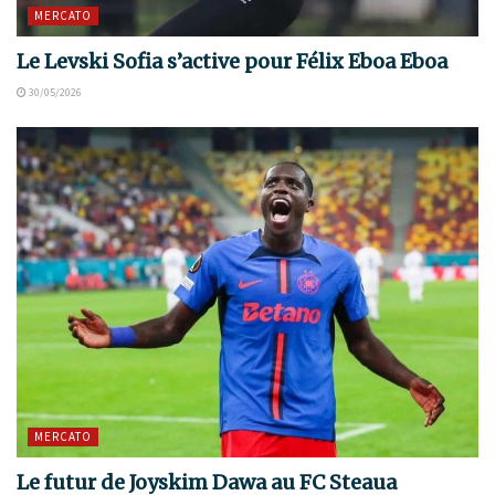
MERCATO
Le Levski Sofia s’active pour Félix Eboa Eboa
30/05/2026
MERCATO
Le futur de Joyskim Dawa au FC Steaua