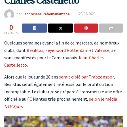
Charles Castelletto
par
Fandresena Rabemanantsoa
20/08/2023
0
PARTAGES
Quelques semaines avant la fin de ce mercato, de nombreux
clubs, dont
Besiktas, Feyenoord Rotterdam
et
Valence
, se
sont manifestés pour le Camerounais
Jean-Charles
Castelletto
.
Alors que le joueur de 28 ans
serait ciblé par Trabzonspor
,
Besiktas serait également intéressé par le profil du Lion
Indomptable. Le club turc se prépare à transmettre une offre
officielle au FC Nantes très prochainement,
selon le média
NTV Spor
.