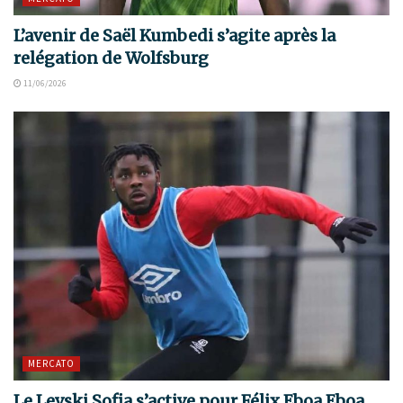
L’avenir de Saël Kumbedi s’agite après la
relégation de Wolfsburg
11/06/2026
MERCATO
Le Levski Sofia s’active pour Félix Eboa Eboa