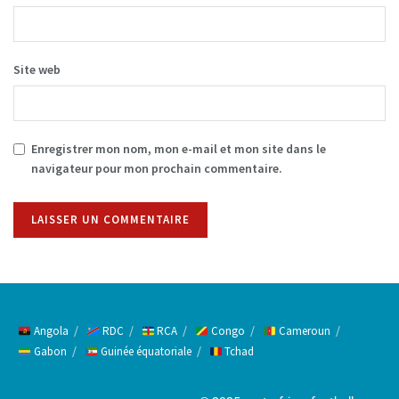
Site web
Enregistrer mon nom, mon e-mail et mon site dans le
navigateur pour mon prochain commentaire.
Alternative:
Angola
RDC
RCA
Congo
Cameroun
Gabon
Guinée équatoriale
Tchad