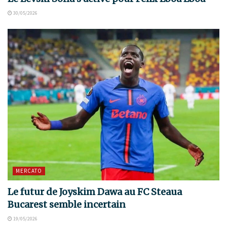
30/05/2026
MERCATO
Le futur de Joyskim Dawa au FC Steaua
Bucarest semble incertain
19/05/2026