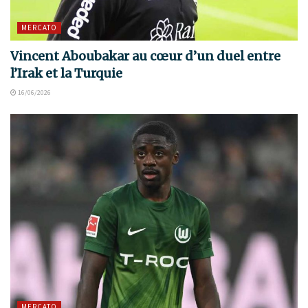
MERCATO
Vincent Aboubakar au cœur d’un duel entre
l’Irak et la Turquie
16/06/2026
MERCATO