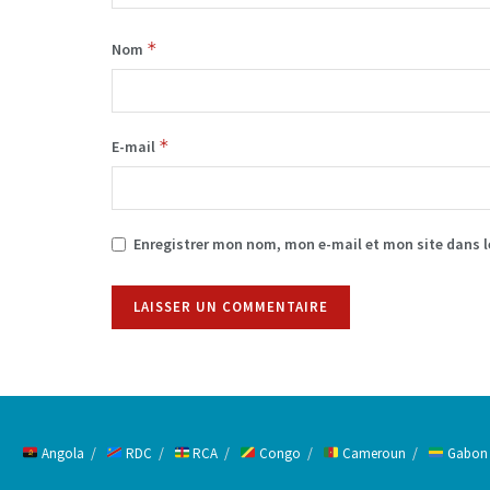
*
Nom
*
E-mail
Enregistrer mon nom, mon e-mail et mon site dans 
Alternative:
Angola
RDC
RCA
Congo
Cameroun
Gabon