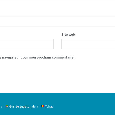
Site web
le navigateur pour mon prochain commentaire.
Guinée équatoriale
Tchad