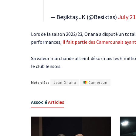
— Beşiktaş JK (@Besiktas)
July 21
Lors de la saison 2022/23, Onana a disputé un tota
performances,
il fait partie des Camerounais ayan
Sa valeur marchande atteint désormais les 6 million
le club lensois.
Mots-clés :
Jean Onana
Cameroun
Associé
Articles