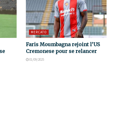
MERCATO
Faris Moumbagna rejoint l’US
se
Cremonese pour se relancer
01/09/2025