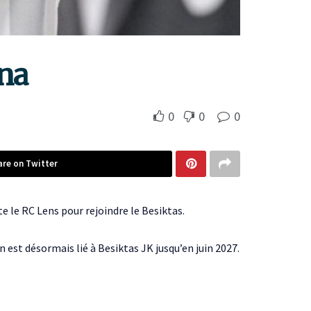
ana
0
0
0
are on Twitter
e le RC Lens pour rejoindre le Besiktas.
n est désormais lié à Besiktas JK jusqu’en juin 2027.