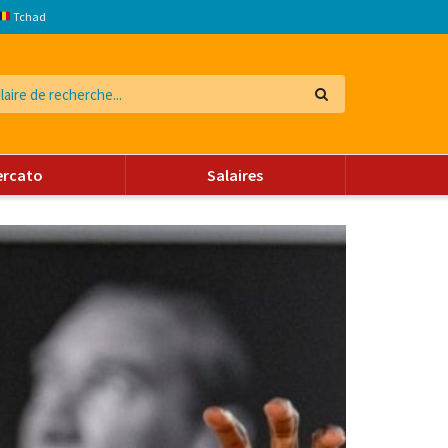
Tchad
ercato
Salaires