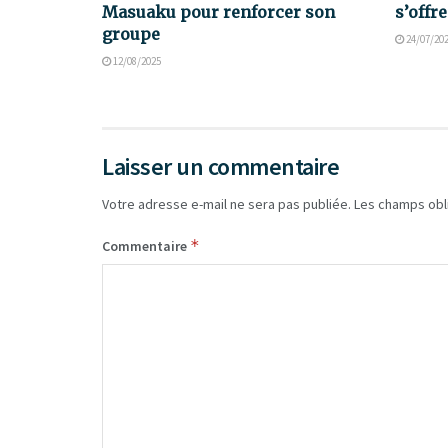
Masuaku pour renforcer son
s’offr
groupe
24/07/20
12/08/2025
Laisser un commentaire
Votre adresse e-mail ne sera pas publiée.
Les champs obl
*
Commentaire