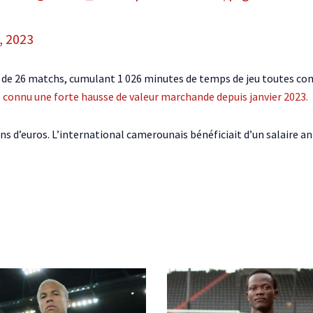
, 2023
l de 26 matchs, cumulant 1 026 minutes de temps de jeu toutes co
t connu une forte hausse de valeur marchande depuis janvier 2023.
s d’euros. L’international camerounais bénéficiait d’un salaire an