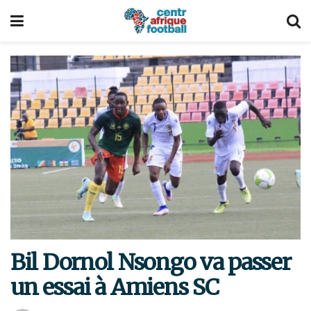
Bil Dornol Nsongo va passer
un essai à Amiens SC