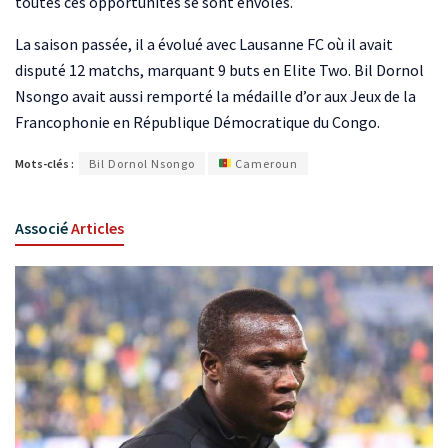
toutes ces opportunités se sont envolés.
La saison passée, il a évolué avec Lausanne FC où il avait
disputé 12 matchs, marquant 9 buts en Elite Two. Bil Dornol
Nsongo avait aussi remporté la médaille d’or aux Jeux de la
Francophonie en République Démocratique du Congo.
Mots-clés :
Bil Dornol Nsongo
Cameroun
Associé
Articles