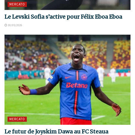
MERCATO
Le Levski Sofia s’active pour Félix Eboa Eboa
30/05/2026
MERCATO
Le futur de Joyskim Dawa au FC Steaua