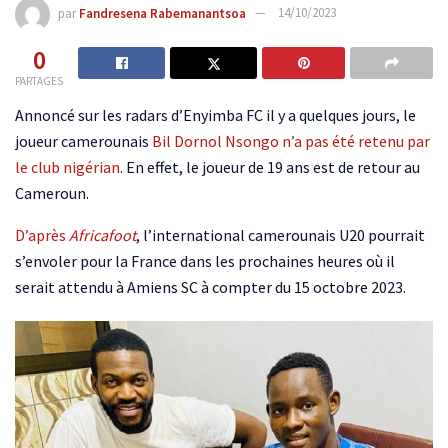
par
Fandresena Rabemanantsoa
14/10/2023
0
PARTAGES
Annoncé sur les radars d’Enyimba FC il y a quelques jours, le
joueur camerounais
Bil Dornol Nsongo
n’a pas été retenu par
le club nigérian
. En effet, le joueur de 19 ans est de retour au
Cameroun.
D’après
Africafoot
, l’international camerounais U20 pourrait
s’envoler pour la France dans les prochaines heures où il
serait attendu à Amiens SC à compter du 15 octobre 2023.