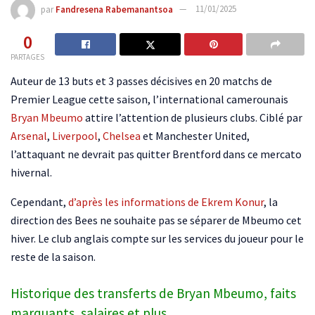
par
Fandresena Rabemanantsoa
11/01/2025
0
PARTAGES
Auteur de 13 buts et 3 passes décisives en 20 matchs de
Premier League cette saison, l’international camerounais
Bryan Mbeumo
attire l’attention de plusieurs clubs. Ciblé par
Arsenal
,
Liverpool
,
Chelsea
et Manchester United,
l’attaquant ne devrait pas quitter Brentford dans ce mercato
hivernal.
Cependant,
d’après les informations de Ekrem Konur
, la
direction des Bees ne souhaite pas se séparer de Mbeumo cet
hiver. Le club anglais compte sur les services du joueur pour le
reste de la saison.
Historique des transferts de Bryan Mbeumo, faits
marquants, salaires et plus