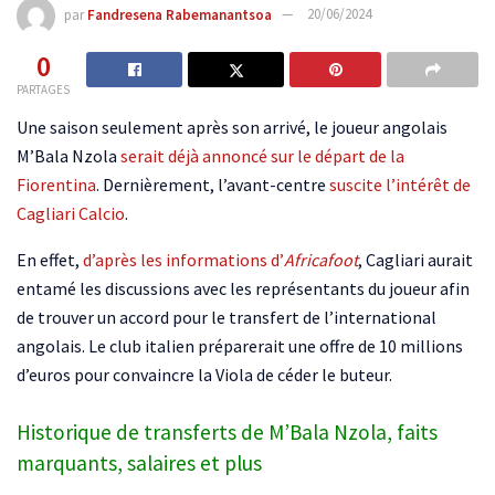
par
Fandresena Rabemanantsoa
20/06/2024
0
PARTAGES
Une saison seulement après son arrivé, le joueur angolais
M’Bala Nzola
serait déjà annoncé sur le départ de la
Fiorentina
. Dernièrement, l’avant-centre
suscite l’intérêt de
Cagliari Calcio
.
En effet,
d’après les informations d’
Africafoot
, Cagliari aurait
entamé les discussions avec les représentants du joueur afin
de trouver un accord pour le transfert de l’international
angolais. Le club italien préparerait une offre de 10 millions
d’euros pour convaincre la Viola de céder le buteur.
Historique de transferts de M’Bala Nzola, faits
marquants, salaires et plus