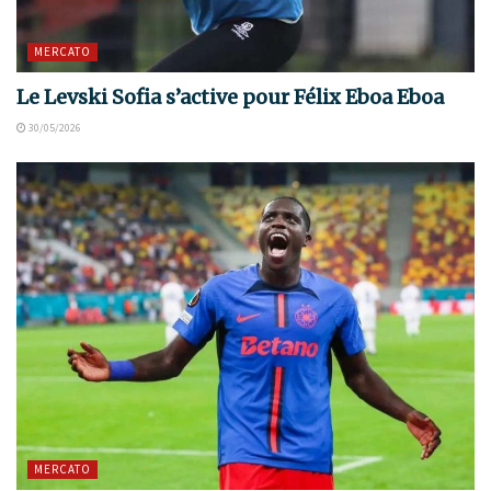
MERCATO
Le Levski Sofia s’active pour Félix Eboa Eboa
30/05/2026
MERCATO