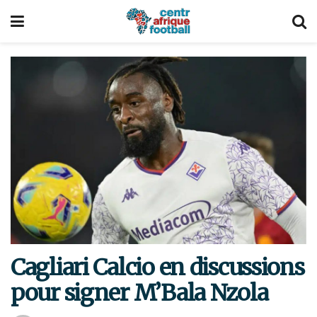
Cagliari Calcio en discussions
pour signer M’Bala Nzola