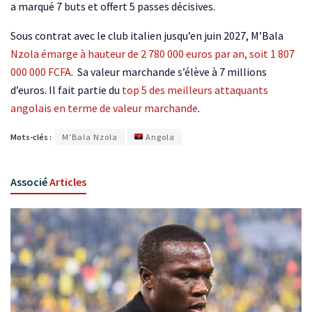
a marqué 7 buts et offert 5 passes décisives.
Sous contrat avec le club italien jusqu’en juin 2027, M’Bala
Nzola émarge à hauteur de 2 780 000 euros par an, soit 1 807
000 000 FCFA
. Sa valeur marchande s’élève à 7 millions
d’euros. Il fait partie du
top 5 des meilleurs attaquants
angolais en terme de valeur marchande
.
Mots-clés :
M'Bala Nzola
Angola
Associé
Articles