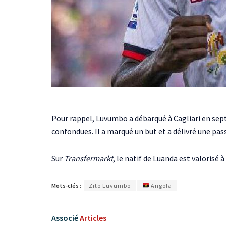
Pour rappel, Luvumbo a débarqué à Cagliari en sep
confondues. Il a marqué un but et a délivré une pass
Sur
Transfermarkt
, le natif de Luanda est valorisé à
Mots-clés :
Zito Luvumbo
Angola
Associé
Articles