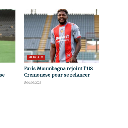
MERCATO
Faris Moumbagna rejoint l’US
se
Cremonese pour se relancer
01/09/2025