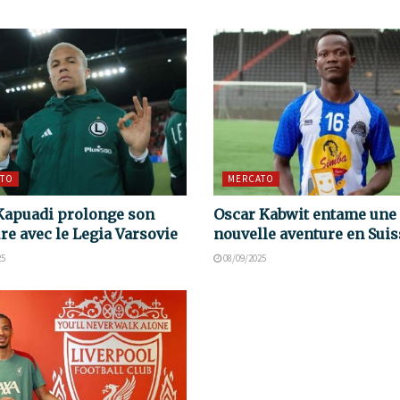
TO
MERCATO
Kapuadi prolonge son
Oscar Kabwit entame une
re avec le Legia Varsovie
nouvelle aventure en Suis
25
08/09/2025