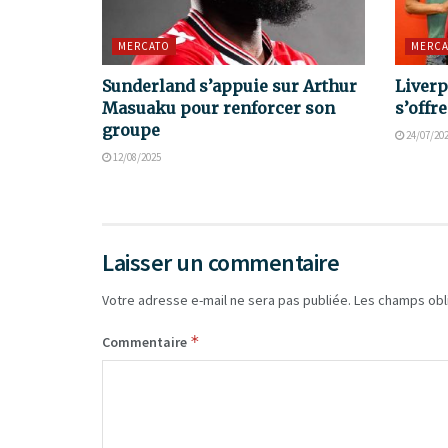
MERCATO
MERCA
Sunderland s’appuie sur Arthur
Liverp
Masuaku pour renforcer son
s’offr
groupe
24/07/20
12/08/2025
Laisser un commentaire
Votre adresse e-mail ne sera pas publiée.
Les champs obl
*
Commentaire