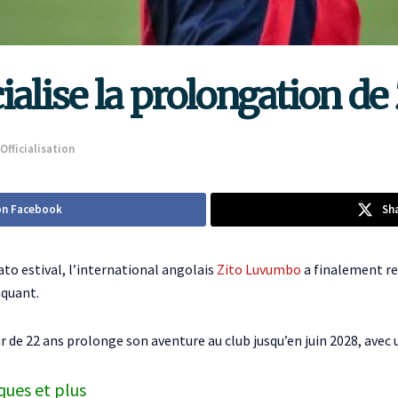
icialise la prolongation 
Officialisation
on Facebook
Sh
ato estival, l’international angolais
Zito Luvumbo
a finalement res
aquant.
r de 22 ans prolonge son aventure au club jusqu’en juin 2028, avec
ques et plus