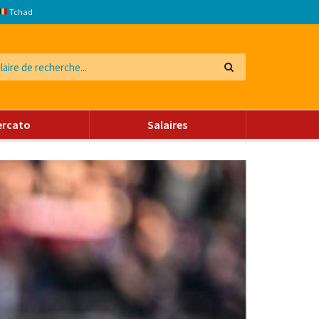
Tchad
ercato
Salaires