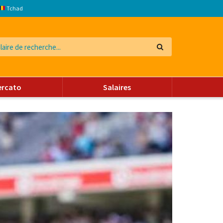
Tchad
ercato
Salaires