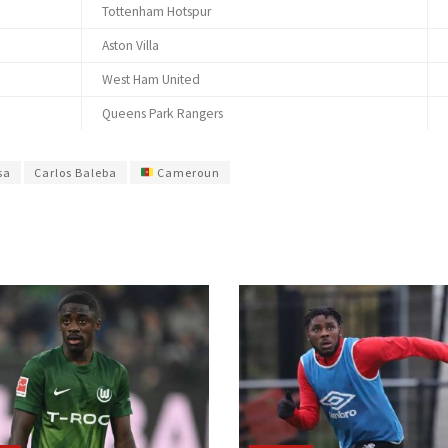
Tottenham Hotspur
Aston Villa
West Ham United
Queens Park Rangers
sa
Carlos Baleba
Cameroun