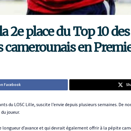
la 2e place du Top 10 des
rs camerounais en Premi
on Facebook
Sh
lants du LOSC Lille, suscite l’envie depuis plusieurs semaines. De 
 du joueur.
e longueur d’avance et qui devrait également offrir à la pépite ca