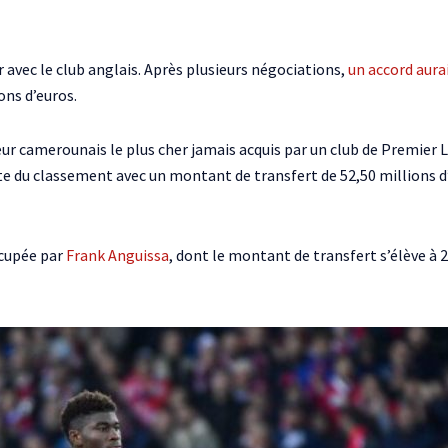
r avec le club anglais. Après plusieurs négociations,
un accord aurai
ons d’euros.
eur camerounais le plus cher jamais acquis par un club de Premier
te du classement avec un montant de transfert de 52,50 millions d’
ccupée par
Frank Anguissa
, dont le montant de transfert s’élève à 