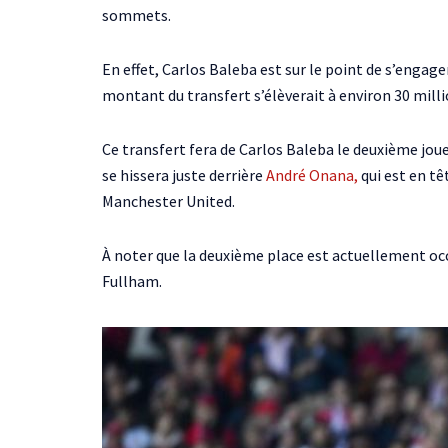
sommets.
En effet, Carlos Baleba est sur le point de s’engage
montant du transfert s’élèverait à environ 30 milli
Ce transfert fera de Carlos Baleba le deuxième jou
se hissera juste derrière
André Onana,
qui est en tê
Manchester United.
À noter que la deuxième place est actuellement o
Fullham.