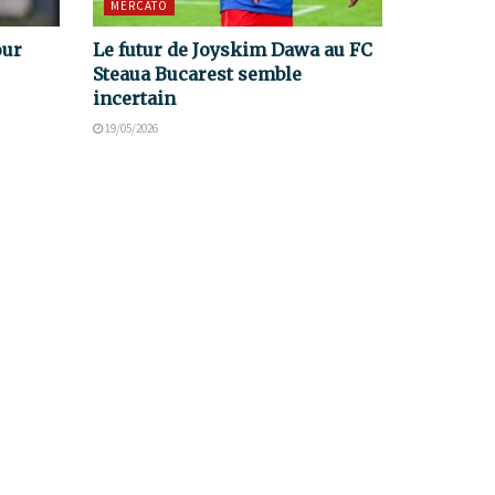
MERCATO
our
Le futur de Joyskim Dawa au FC
Steaua Bucarest semble
incertain
19/05/2026