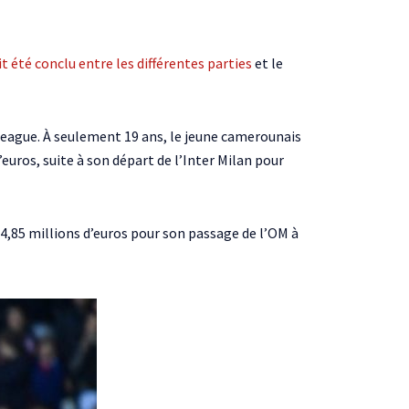
t été conclu entre les différentes parties
et le
 League. À seulement 19 ans, le jeune camerounais
euros, suite à son départ de l’Inter Milan pour
24,85 millions d’euros pour son passage de l’OM à