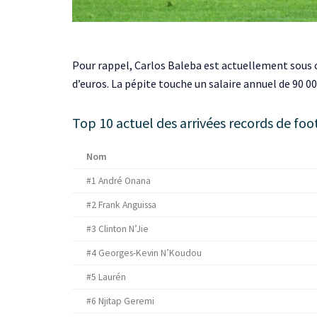
Pour rappel, Carlos Baleba est actuellement sous co
d’euros. La pépite touche un salaire annuel de 90 00
Top 10 actuel des arrivées records de fo
Nom
#1 André Onana
#2 Frank Anguissa
#3 Clinton N’Jie
#4 Georges-Kevin N’Koudou
#5 Laurén
#6 Njitap Geremi