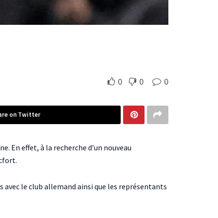
0
0
0
are on Twitter
ne. En effet, à la recherche d’un nouveau
cfort.
s avec le club allemand ainsi que les représentants