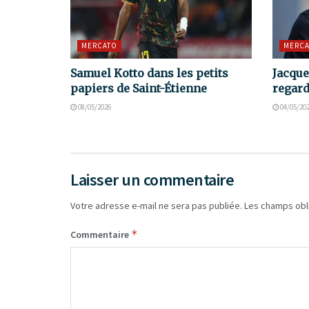
MERCATO
MERCA
Samuel Kotto dans les petits
Jacque
papiers de Saint-Étienne
regard
08/05/2026
04/05/20
Laisser un commentaire
Votre adresse e-mail ne sera pas publiée.
Les champs obl
*
Commentaire