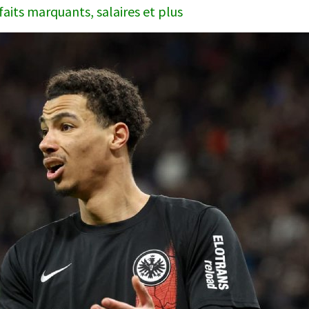
faits marquants, salaires et plus