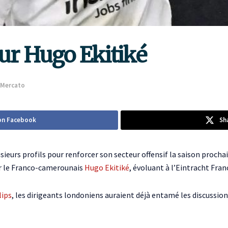
our Hugo Ekitiké
Mercato
on Facebook
Sh
ieurs profils pour renforcer son secteur offensif la saison prochai
sur le Franco-camerounais
Hugo Ekitiké
, évoluant à l’Eintracht Fran
lips
, les dirigeants londoniens auraient déjà entamé les discussion