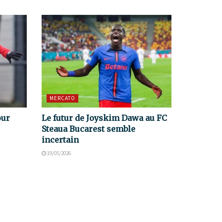
MERCATO
our
Le futur de Joyskim Dawa au FC
Steaua Bucarest semble
incertain
19/05/2026