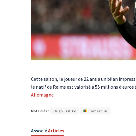
Cette saison, le joueur de 22 ans a un bilan impres
le natif de Reims est valorisé à 55 millions d’euros
Allemagne
.
Mots-clés :
Hugo Ekitike
Cameroun
Associé
Articles