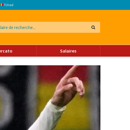
Tchad
ercato
Salaires