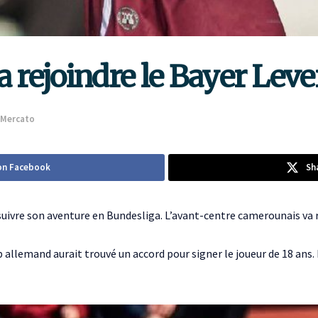
a rejoindre le Bayer Lev
Mercato
on Facebook
Sh
uivre son aventure en Bundesliga. L’avant-centre camerounais va r
ub allemand aurait trouvé un accord pour signer le joueur de 18 ans