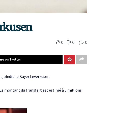
erkusen
0
0
0
are on Twitter
ejoindre le Bayer Leverkusen.
. Le montant du transfert est estimé à 5 millions