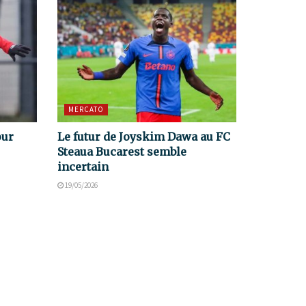
MERCATO
our
Le futur de Joyskim Dawa au FC
Steaua Bucarest semble
incertain
19/05/2026