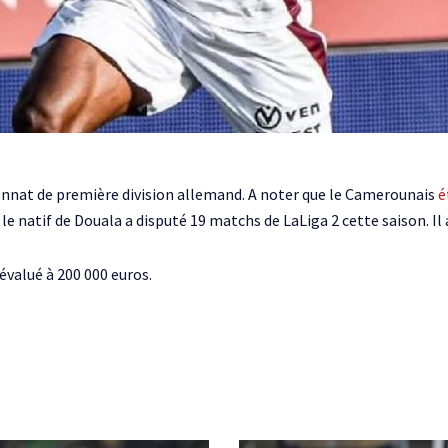
onnat de première division allemand. A noter que le Camerounais
é
e natif de Douala a disputé 19 matchs de LaLiga 2 cette saison. Il a
 évalué à 200 000 euros.