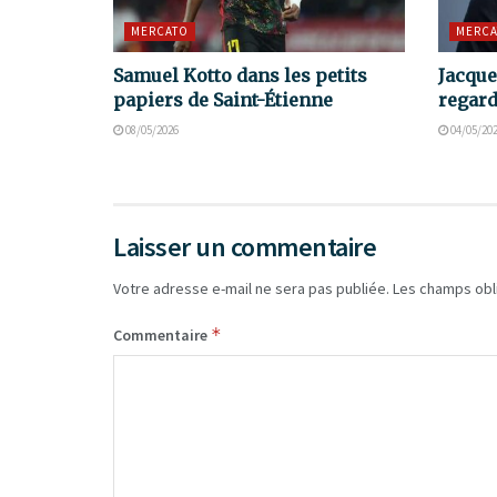
MERCATO
MERCA
Samuel Kotto dans les petits
Jacque
papiers de Saint-Étienne
regard
08/05/2026
04/05/20
Laisser un commentaire
Votre adresse e-mail ne sera pas publiée.
Les champs obl
*
Commentaire