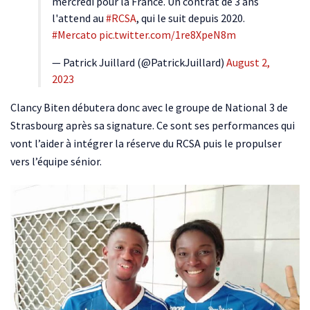
mercredi pour la France. Un contrat de 3 ans
l'attend au
#RCSA
, qui le suit depuis 2020.
#Mercato
pic.twitter.com/1re8XpeN8m
— Patrick Juillard (@PatrickJuillard)
August 2,
2023
Clancy Biten débutera donc avec le groupe de National 3 de
Strasbourg après sa signature. Ce sont ses performances qui
vont l’aider à intégrer la réserve du RCSA puis le propulser
vers l’équipe sénior.