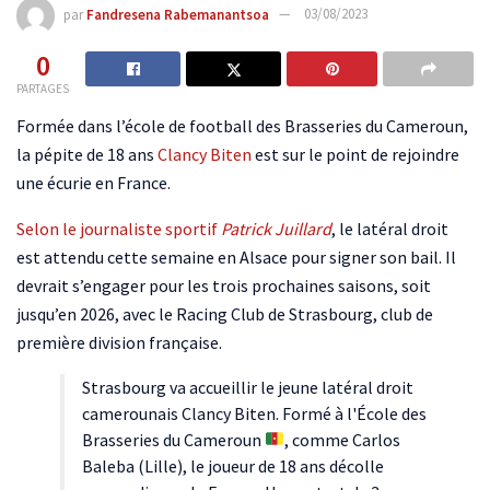
par
Fandresena Rabemanantsoa
03/08/2023
0
PARTAGES
Formée dans l’école de football des Brasseries du Cameroun,
la pépite de 18 ans
Clancy Biten
est sur le point de rejoindre
une écurie en France.
Selon le journaliste sportif
Patrick Juillard
, le latéral droit
est attendu cette semaine en Alsace pour signer son bail. Il
devrait s’engager pour les trois prochaines saisons, soit
jusqu’en 2026, avec le Racing Club de Strasbourg, club de
première division française.
Strasbourg va accueillir le jeune latéral droit
camerounais Clancy Biten. Formé à l'École des
Brasseries du Cameroun
, comme Carlos
Baleba (Lille), le joueur de 18 ans décolle