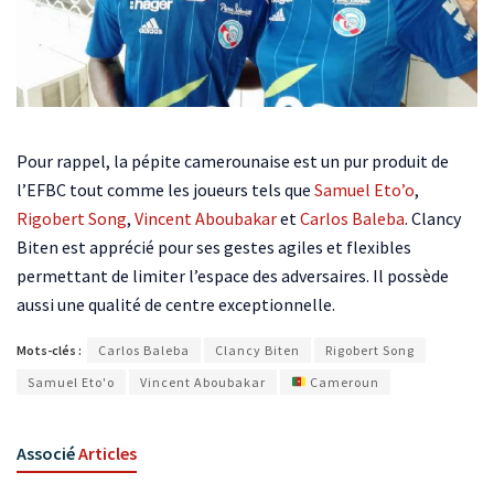
Pour rappel, la pépite camerounaise est un pur produit de
l’EFBC tout comme les joueurs tels que
Samuel Eto’o
,
Rigobert Song
,
Vincent Aboubakar
et
Carlos Baleba
. Clancy
Biten est apprécié pour ses gestes agiles et flexibles
permettant de limiter l’espace des adversaires. Il possède
aussi une qualité de centre exceptionnelle.
Mots-clés :
Carlos Baleba
Clancy Biten
Rigobert Song
Samuel Eto'o
Vincent Aboubakar
Cameroun
Associé
Articles