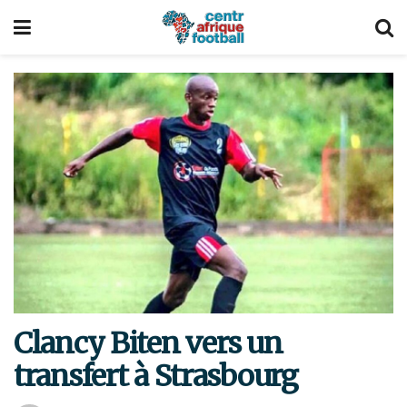
Clancy Biten vers un
transfert à Strasbourg