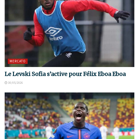
MERCATO
Le Levski Sofia s’active pour Félix Eboa Eboa
30/05/2026