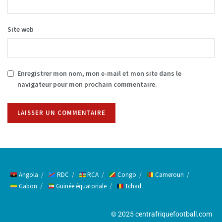
Site web
Enregistrer mon nom, mon e-mail et mon site dans le
navigateur pour mon prochain commentaire.
Alternative:
Angola
RDC
RCA
Congo
Cameroun
Gabon
Guinée équatoriale
Tchad
© 2025 centrafriquefootball.com