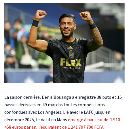
La saison dernière, Denis Bouanga a enregistré 38 buts et 15
passes décisives en 49 matchs toutes compétitions
confondues avec Los Angeles. Lié avec le LAFC jusqu’en
décembre 2025, le natif du Mans
émarge à hauteur de 1 910
458 euros par an, l’équivalent de 1 241 797 700 FCFA
.