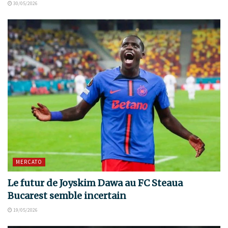
30/05/2026
MERCATO
Le futur de Joyskim Dawa au FC Steaua
Bucarest semble incertain
19/05/2026