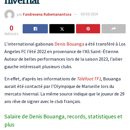
hivernal
par
Fandresena Rabemanantsoa
03/03/2024
0
PARTAGES
L’international gabonais
Denis Bouanga
a été transféré à Los
Angeles FC l’été 2022 en provenance de l’AS Saint-Étienne.
Auteur de belles performances lors de la saison 2023, l’ailier
gauche intéressait plusieurs clubs.
En effet, d’après les informations de
Téléfoot TF1
, Bouanga
aurait été contacté par l’Olympique de Marseille lors du
mercato hivernal. La même source indique que le joueur de 29
ans rêve de signer avec le club français.
Salaire de Denis Bouanga, records, statistiques et
plus