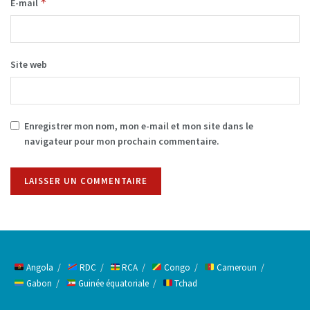
*
E-mail
Site web
Enregistrer mon nom, mon e-mail et mon site dans le
navigateur pour mon prochain commentaire.
Alternative:
Angola
RDC
RCA
Congo
Cameroun
Gabon
Guinée équatoriale
Tchad