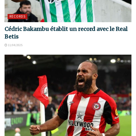
RECORDS
Cédric Bakambu établit un record avec le Real
Betis
11/04/2025