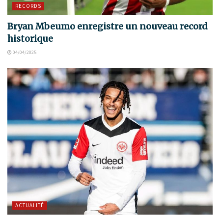
RECORDS
Bryan Mbeumo enregistre un nouveau record
historique
04/04/2025
ACTUALITÉ