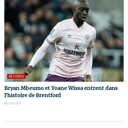
RECORDS
Bryan Mbeumo et Yoane Wissa entrent dans
l’histoire de Brentford
07/01/2025