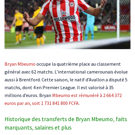
Bryan Mbeumo
occupe la quatrième place au classement
général avec 62 matchs. L’international camerounais évolue
aussi à Brentford. Cette saison, le natif d’Avallon a disputé 5
matchs, dont 4 en Premier League. Il est valorisé à 35
millions d’euros. Bryan
Mbeumo est rémunéré à 2 664 372
euros par an, soit 1 731 841 800 FCFA
.
Historique des transferts de Bryan Mbeumo, faits
marquants, salaires et plus