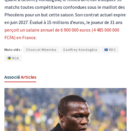
matchs toutes compétitions confondues sous le maillot des
Phocéens pour un but cette saison. Son contrat actuel expire
en juin 2027. Évalué à 15 millions d’euros, le joueur de 31 ans
perçoit un salaire annuel de 6 900 000 euros (4 485 000 000
FCFA) en France
.
Mots-clés :
Chancel Mbemba
Geoffrey Kondogbia
RDC
RCA
Associé
Articles