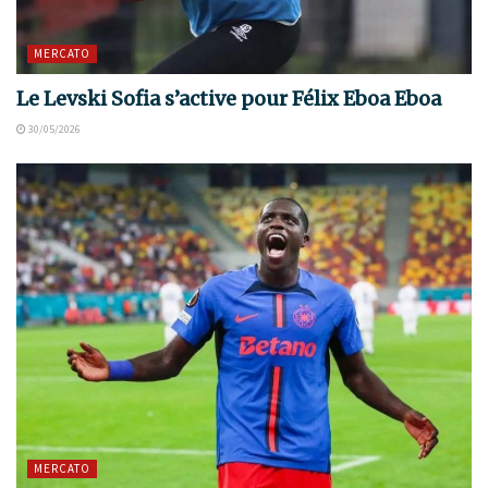
MERCATO
Le Levski Sofia s’active pour Félix Eboa Eboa
30/05/2026
MERCATO