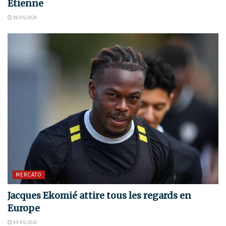
Étienne
08/05/2026
MERCATO
Jacques Ekomié attire tous les regards en
Europe
04/05/2026