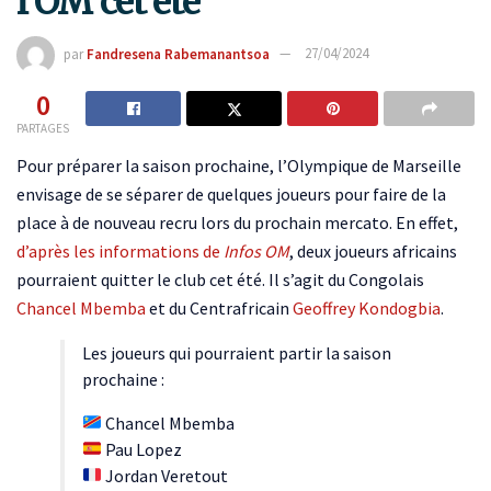
l’OM cet été
par
Fandresena Rabemanantsoa
27/04/2024
0
PARTAGES
Pour préparer la saison prochaine, l’Olympique de Marseille
envisage de se séparer de quelques joueurs pour faire de la
place à de nouveau recru lors du prochain mercato. En effet,
d’après les informations de
Infos OM
, deux joueurs africains
pourraient quitter le club cet été. Il s’agit du Congolais
Chancel Mbemba
et du Centrafricain
Geoffrey Kondogbia
.
Les joueurs qui pourraient partir la saison
prochaine :
Chancel Mbemba
Pau Lopez
Jordan Veretout