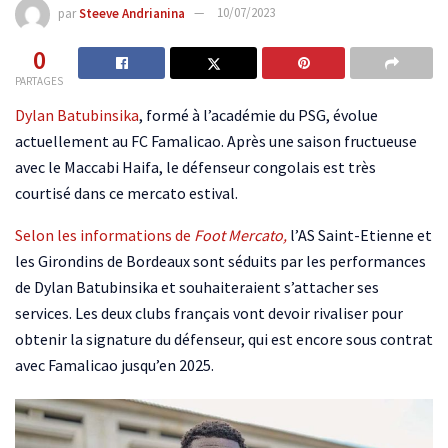
par
Steeve Andrianina
10/07/2023
0
PARTAGES
Dylan Batubinsika
, formé à l’académie du PSG, évolue
actuellement au FC Famalicao. Après une saison fructueuse
avec le Maccabi Haifa, le défenseur congolais est très
courtisé dans ce mercato estival.
Selon les informations de
Foot Mercato,
l’AS Saint-Etienne et
les Girondins de Bordeaux sont séduits par les performances
de Dylan Batubinsika et souhaiteraient s’attacher ses
services. Les deux clubs français vont devoir rivaliser pour
obtenir la signature du défenseur, qui est encore sous contrat
avec Famalicao jusqu’en 2025.