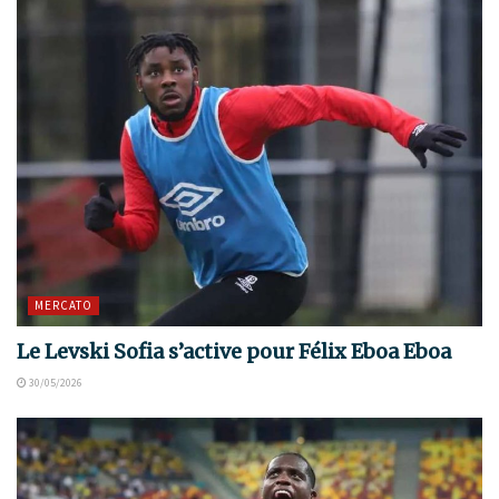
MERCATO
Le Levski Sofia s’active pour Félix Eboa Eboa
30/05/2026