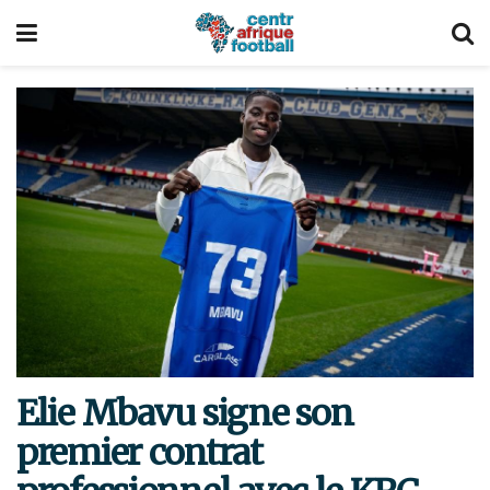
Elie Mbavu signe son
premier contrat