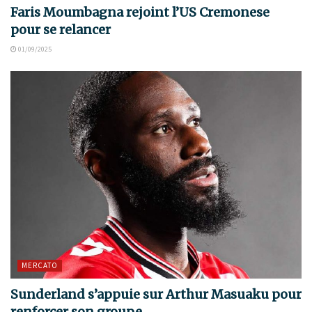
Faris Moumbagna rejoint l’US Cremonese
pour se relancer
01/09/2025
MERCATO
Sunderland s’appuie sur Arthur Masuaku pour
renforcer son groupe