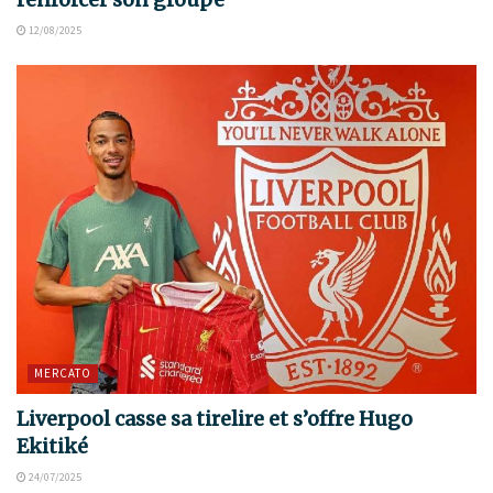
12/08/2025
MERCATO
Liverpool casse sa tirelire et s’offre Hugo
Ekitiké
24/07/2025