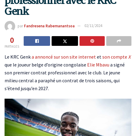
professionnel avec le KRC
Genk
par
Fandresena Rabemanantsoa
02/11/2024
0
PARTAGES
Le KRC Genk
a annoncé sur son site internet
et
son compte
X
que le joueur belge d’origine congolaise
Elie Mbavu
a signé
son premier contrat professionnel avec le club. Le jeune
milieu central a paraphé un contrat de trois saisons, qui
s’étend jusqu’en 2027.