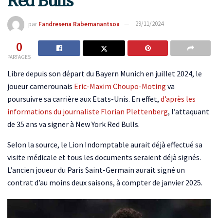
Red Bulls
par
Fandresena Rabemanantsoa
29/11/2024
0
PARTAGES
Libre depuis son départ du Bayern Munich en juillet 2024, le
joueur camerounais
Eric-Maxim Choupo-Moting
va
poursuivre sa carrière aux Etats-Unis. En effet,
d’après les
informations du journaliste Florian Plettenberg
, l’attaquant
de 35 ans va signer à New York Red Bulls.
Selon la source, le Lion Indomptable aurait déjà effectué sa
visite médicale et tous les documents seraient déjà signés.
L’ancien joueur du Paris Saint-Germain aurait signé un
contrat d’au moins deux saisons, à compter de janvier 2025.