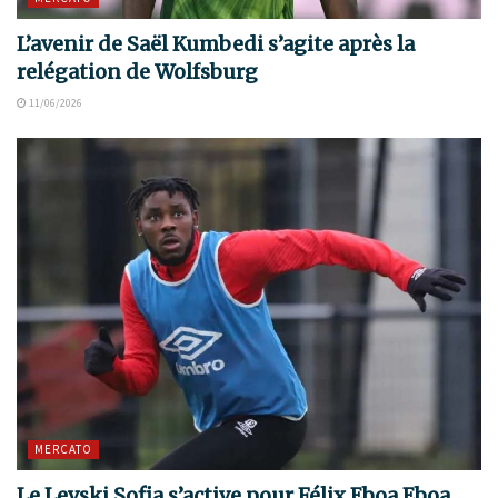
L’avenir de Saël Kumbedi s’agite après la
relégation de Wolfsburg
11/06/2026
MERCATO
Le Levski Sofia s’active pour Félix Eboa Eboa