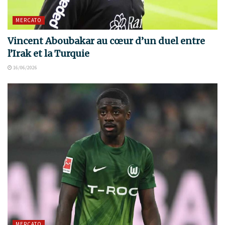
MERCATO
Vincent Aboubakar au cœur d’un duel entre
l’Irak et la Turquie
16/06/2026
MERCATO