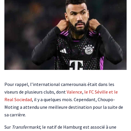
Pour rappel, l’international camerounais était dans les
viseurs de plusieurs clubs, dont
Valence
,
le FC Séville et le
Real Sociedad
, il y a quelques mois. Cependant, Choupo-
Moting a attendu une meilleure destination pour la suite de
sa carrière.
Sur
Transfermarkt
, le natif de Hamburg est associé à une