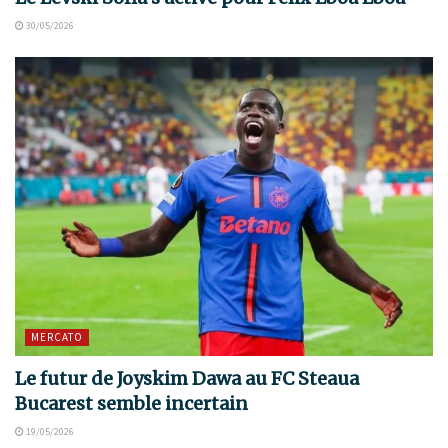
30/05/2026
MERCATO
Le futur de Joyskim Dawa au FC Steaua
Bucarest semble incertain
19/05/2026