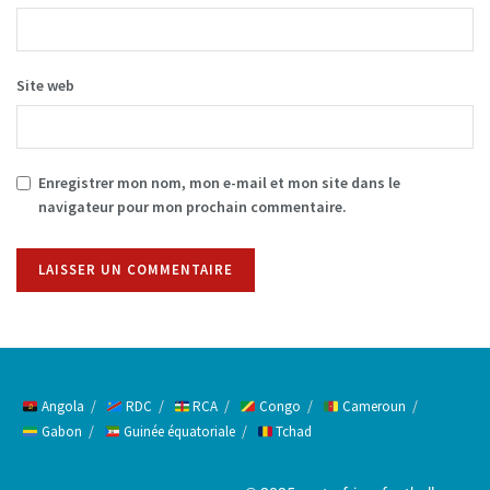
Site web
Enregistrer mon nom, mon e-mail et mon site dans le
navigateur pour mon prochain commentaire.
Alternative:
Angola
RDC
RCA
Congo
Cameroun
Gabon
Guinée équatoriale
Tchad