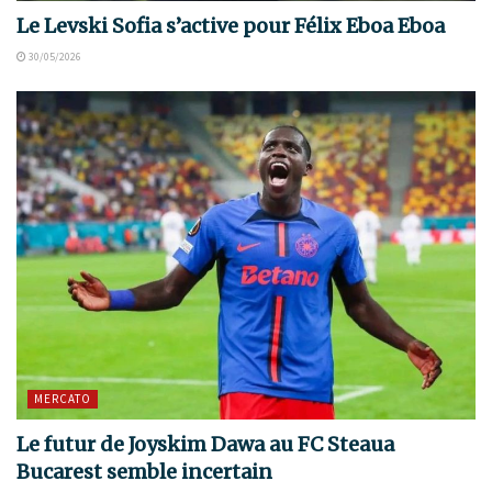
Le Levski Sofia s’active pour Félix Eboa Eboa
30/05/2026
MERCATO
Le futur de Joyskim Dawa au FC Steaua
Bucarest semble incertain