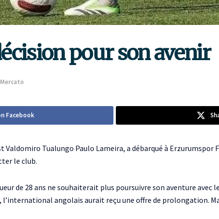
décision pour son avenir
Mercato
on Facebook
Sh
st Valdomiro Tualungo Paulo Lameira, a débarqué à Erzurumspor FK
tter le club.
joueur de 28 ans ne souhaiterait plus poursuivre son aventure avec l
, l’international angolais aurait reçu une offre de prolongation. Ma