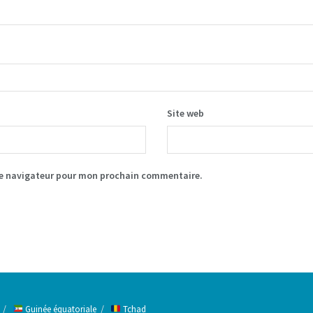
Site web
le navigateur pour mon prochain commentaire.
Guinée équatoriale
Tchad