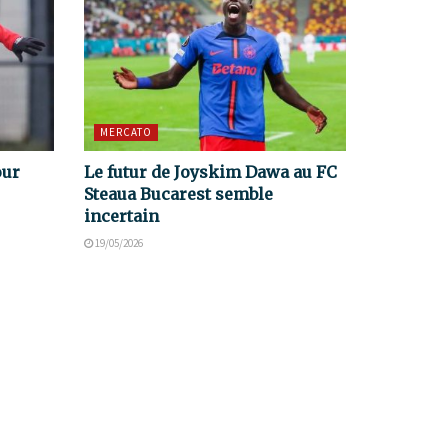
MERCATO
our
Le futur de Joyskim Dawa au FC
Steaua Bucarest semble
incertain
19/05/2026