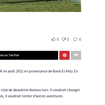
0
0
0
are on Twitter
 en août 2021 en provenance de Bank El Ahly. En
e club de deuxième division turc. Il voudrait changer
is, il voudrait tenter d’autres aventures.