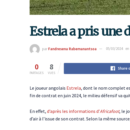
Estrela a pris une 
par
Fandresena Rabemanantsoa
05/03/2024
en
0
8
Share 
PARTAGES
VUES
Le joueur angolais
Estrela
, dont le nom complet e
fin de contrat en juin 2024, le milieu défensif va qui
En effet,
d’après les informations d’
Africafoot
, le 
d’air à l’issue de son contrat. Selon la même source