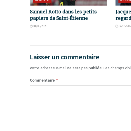
MERCATO
MERCA
Samuel Kotto dans les petits
Jacque
papiers de Saint-Étienne
regard
08/05/2026
04/05/20
Laisser un commentaire
Votre adresse e-mail ne sera pas publiée.
Les champs obl
*
Commentaire