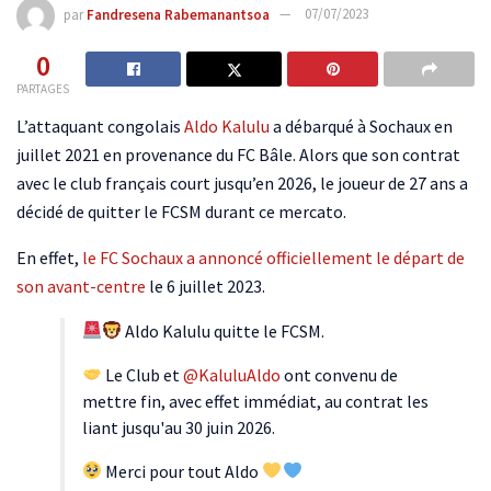
par
Fandresena Rabemanantsoa
07/07/2023
0
PARTAGES
L’attaquant congolais
Aldo Kalulu
a débarqué à Sochaux en
juillet 2021 en provenance du FC Bâle. Alors que son contrat
avec le club français court jusqu’en 2026, le joueur de 27 ans a
décidé de quitter le FCSM durant ce mercato.
En effet,
le FC Sochaux a annoncé officiellement le départ de
son avant-centre
le 6 juillet 2023.
Aldo Kalulu quitte le FCSM.
Le Club et
@KaluluAldo
ont convenu de
mettre fin, avec effet immédiat, au contrat les
liant jusqu'au 30 juin 2026.
Merci pour tout Aldo