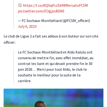
https://t.co/AQGqFcc5b9
#MercatoFCSM
pic.twitter.com/EOgjssBD60
— FC Sochaux-Montbéliard (@FCSM_officiel)
July 6, 2023
Le club de Ligue 2 a fait ses adieux à son buteur sur son site
officiel :
Le FC Sochaux-Montbéliard et Aldo Kalulu ont
convenu de mettre fin, avec effet immédiat, au
contrat les liant et qui devait prendre fin le 30
juin 2026… Merci pour tout Aldo, le club te
souhaite le meilleur pour la suite de ta
carrière.