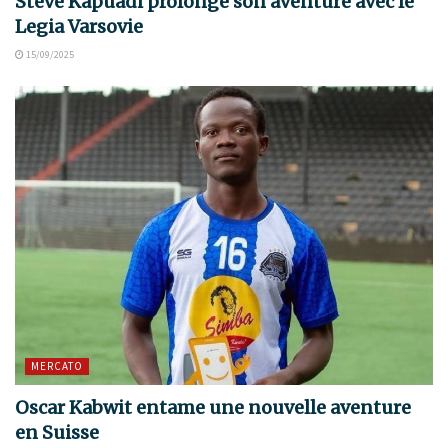
Steve Kapuadi prolonge son aventure avec le
Legia Varsovie
15/09/2025
MERCATO
Oscar Kabwit entame une nouvelle aventure
en Suisse