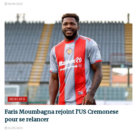
08/09/2025
MERCATO
Faris Moumbagna rejoint l’US Cremonese
pour se relancer
01/09/2025