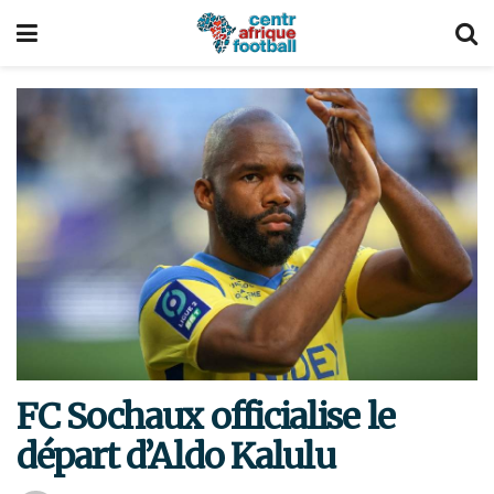
FC Sochaux officialise le
départ d’Aldo Kalulu