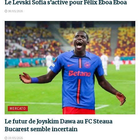
Le Levski Sofia s’active pour Félix Eboa Eboa
30/05/2026
MERCATO
Le futur de Joyskim Dawa au FC Steaua
Bucarest semble incertain
19/05/2026