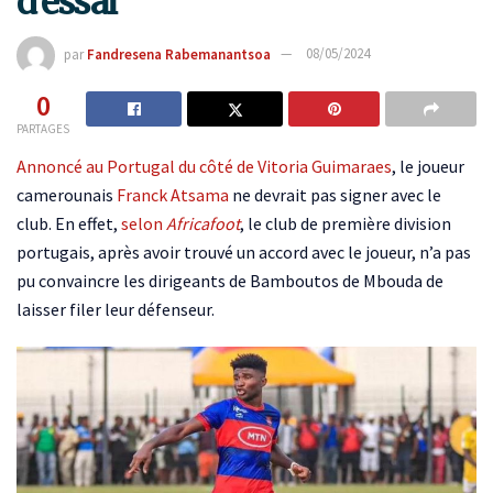
d’essai
par
Fandresena Rabemanantsoa
08/05/2024
0
PARTAGES
Annoncé au Portugal du côté de Vitoria Guimaraes
, le joueur
camerounais
Franck Atsama
ne devrait pas signer avec le
club. En effet,
selon
Africafoot
, le club de première division
portugais, après avoir trouvé un accord avec le joueur, n’a pas
pu convaincre les dirigeants de Bamboutos de Mbouda de
laisser filer leur défenseur.