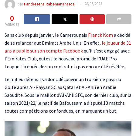
par
Fandresena Rabemanantsoa
28/06/2023
0
PARTAGES
Sans club depuis janvier, le Camerounais
Franck Kom
a décidé
de se relancer aux Emirats Arabe Unis. En effet,
le joueur de 31
ans a publié sur son compte Facebook
qu’il s’est engagé avec
l’Emirates Club, qui est le nouveau promu de l’UAE Pro
League. La durée de son contrat n’a pas encore été révélée.
Le milieu défensif va donc découvrir un troisième pays du
Golfe après Al-Rayyan SC au Qatar et Al-Ahli en Arabie
Saoudite. Sous le maillot d’Al-Ahli SFC, son dernier club, sur la
saison 2021/22, le natif de Bafoussam a disputé 13 matchs
toutes compétitions confondues, en marquant un but.