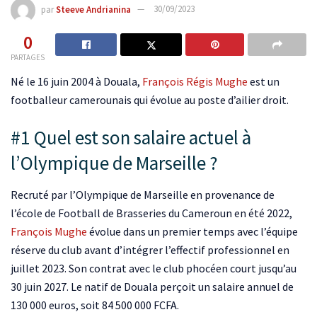
par
Steeve Andrianina
30/09/2023
0
PARTAGES
Né le 16 juin 2004 à Douala,
François Régis Mughe
est un
footballeur camerounais qui évolue au poste d’ailier droit.
#1 Quel est son salaire actuel à
l’Olympique de Marseille ?
Recruté par l’Olympique de Marseille en provenance de
l’école de Football de Brasseries du Cameroun en été 2022,
François Mughe
évolue dans un premier temps avec l’équipe
réserve du club avant d’intégrer l’effectif professionnel en
juillet 2023. Son contrat avec le club phocéen court jusqu’au
30 juin 2027. Le natif de Douala perçoit un salaire annuel de
130 000 euros, soit 84 500 000 FCFA.