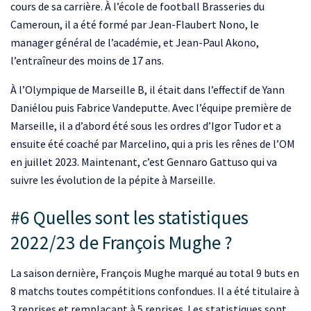
cours de sa carrière. À l’école de football Brasseries du
Cameroun, il a été formé par Jean-Flaubert Nono, le
manager général de l’académie, et Jean-Paul Akono,
l’entraîneur des moins de 17 ans.
À l’Olympique de Marseille B, il était dans l’effectif de Yann
Daniélou puis Fabrice Vandeputte. Avec l’équipe première de
Marseille, il a d’abord été sous les ordres d’Igor Tudor et a
ensuite été coaché par Marcelino, qui a pris les rênes de l’OM
en juillet 2023. Maintenant, c’est Gennaro Gattuso qui va
suivre les évolution de la pépite à Marseille.
#6 Quelles sont les statistiques
2022/23 de François Mughe ?
La saison dernière, François Mughe marqué au total 9 buts en
8 matchs toutes compétitions confondues. Il a été titulaire à
3 reprises et remplaçant à 5 reprises. Les statistiques sont