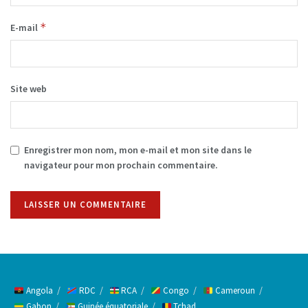
*
E-mail
Site web
Enregistrer mon nom, mon e-mail et mon site dans le
navigateur pour mon prochain commentaire.
Alternative:
Angola
RDC
RCA
Congo
Cameroun
Gabon
Guinée équatoriale
Tchad