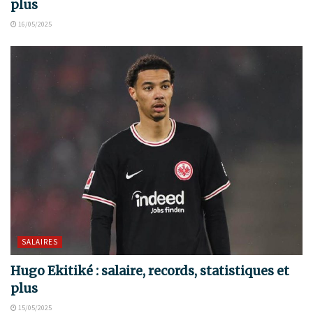
plus
16/05/2025
SALAIRES
Hugo Ekitiké : salaire, records, statistiques et
plus
15/05/2025