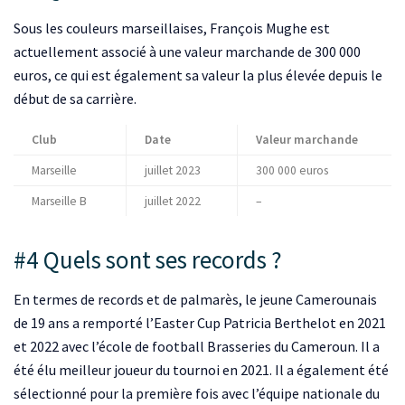
Sous les couleurs marseillaises, François Mughe est
actuellement associé à une valeur marchande de 300 000
euros, ce qui est également sa valeur la plus élevée depuis le
début de sa carrière.
Club
Date
Valeur marchande
Marseille
juillet 2023
300 000 euros
Marseille B
juillet 2022
–
#4 Quels sont ses records ?
En termes de records et de palmarès, le jeune Camerounais
de 19 ans a remporté l’Easter Cup Patricia Berthelot en 2021
et 2022 avec l’école de football Brasseries du Cameroun. Il a
été élu meilleur joueur du tournoi en 2021. Il a également été
sélectionné pour la première fois avec l’équipe nationale du