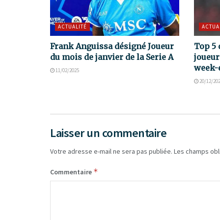
ACTUALITÉ
ACTUA
Frank Anguissa désigné Joueur
Top 5 
du mois de janvier de la Serie A
joueur
week-e
11/02/2025
20/12/20
Laisser un commentaire
Votre adresse e-mail ne sera pas publiée.
Les champs obl
*
Commentaire