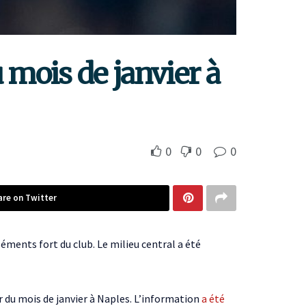
mois de janvier à
0
0
0
are on Twitter
ments fort du club. Le milieu central a été
r du mois de janvier à Naples. L’information
a été