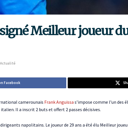
igné Meilleur joueur du 
Actualité
on Facebook
Sh
ternational camerounais
Frank Anguissa
s’impose comme l’un des élé
talien. Il a inscrit 2 buts et offert 2 passes décisives.
irigeants napolitains. Le joueur de 29 ans a été élu Meilleur joueu