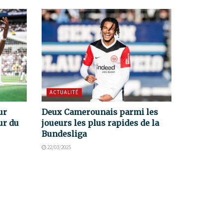
ACTUALITÉ
ur
Deux Camerounais parmi les
ur du
joueurs les plus rapides de la
Bundesliga
22/03/2025