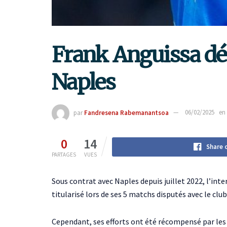
Frank Anguissa dés
Naples
par
Fandresena Rabemanantsoa
06/02/2025
en
0
14
Share 
PARTAGES
VUES
Sous contrat avec Naples depuis juillet 2022, l’in
titularisé lors de ses 5 matchs disputés avec le club i
Cependant, ses efforts ont été récompensé par les d