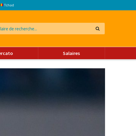
Tchad
ercato
Salaires