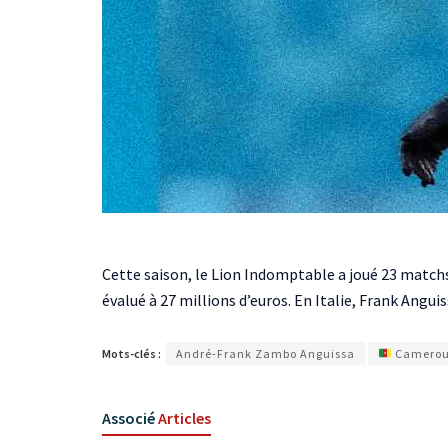
Cette saison, le Lion Indomptable a joué 23 matchs d
évalué à 27 millions d’euros. En Italie, Frank Angui
Mots-clés :
André-Frank Zambo Anguissa
Camero
Associé
Articles