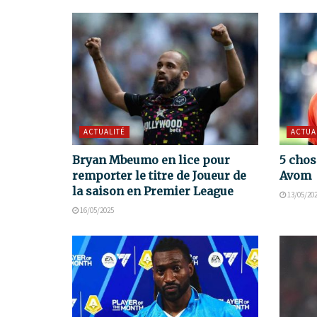
ACTUALITÉ
ACTUA
Bryan Mbeumo en lice pour
5 chos
remporter le titre de Joueur de
Avom
la saison en Premier League
13/05/20
16/05/2025