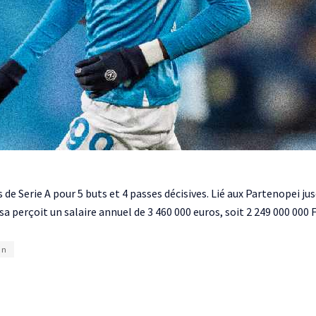
e Serie A pour 5 buts et 4 passes décisives. Lié aux Partenopei jus
ssa perçoit un salaire annuel de 3 460 000 euros, soit 2 249 000 000 
un