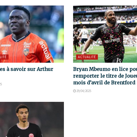
LITÉ
ACTUALITÉ
es à savoir sur Arthur
Bryan Mbeumo en lice po
remporter le titre de Joue
mois d’avril de Brentford
25
29/04/2025