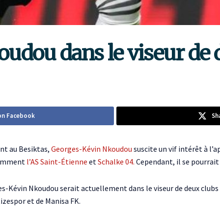
udou dans le viseur de d
on Facebook
Sh
ent au Besiktas,
Georges-Kévin Nkoudou
suscite un vif intérêt à l’
otamment
l’AS Saint-Étienne
et
Schalke 04.
Cependant, il se pourrait
-Kévin Nkoudou serait actuellement dans le viseur de deux clubs tu
Rizespor et de Manisa FK.