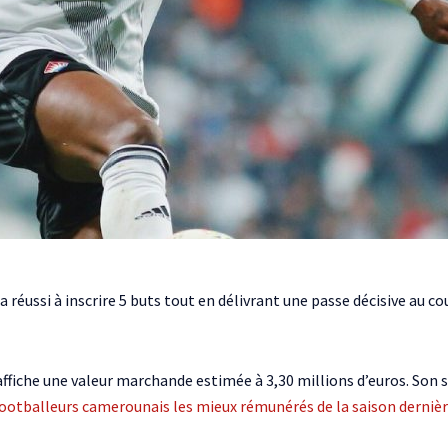
a réussi à inscrire 5 buts tout en délivrant une passe décisive au co
 affiche une valeur marchande estimée à 3,30 millions d’euros. Son 
footballeurs camerounais les mieux rémunérés de la saison derniè