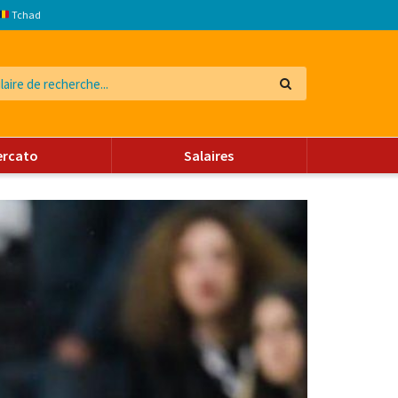
Tchad
ercato
Salaires