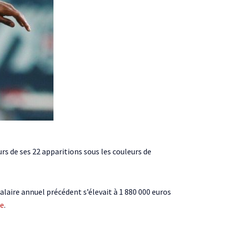
urs de ses 22 apparitions sous les couleurs de
salaire annuel précédent s’élevait à 1 880 000 euros
re
.