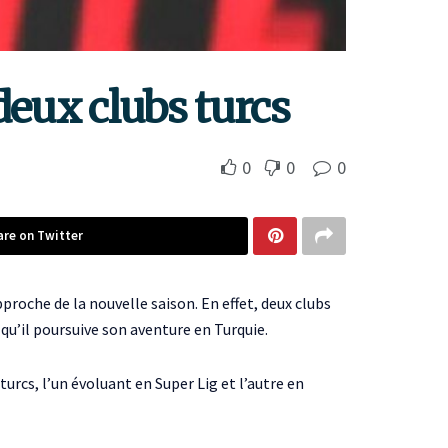
eux clubs turcs
0
0
0
are on Twitter
approche de la nouvelle saison. En effet, deux clubs
 qu’il poursuive son aventure en Turquie.
rcs, l’un évoluant en Super Lig et l’autre en