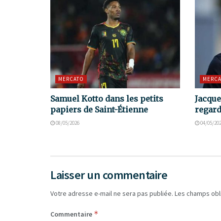
MERCATO
MERCA
Samuel Kotto dans les petits
Jacque
papiers de Saint-Étienne
regard
08/05/2026
04/05/20
Laisser un commentaire
Votre adresse e-mail ne sera pas publiée.
Les champs obl
*
Commentaire