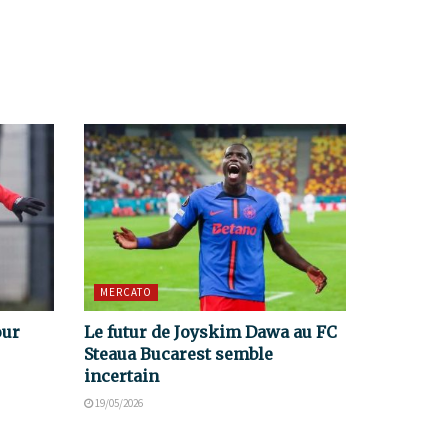
MERCATO
our
Le futur de Joyskim Dawa au FC
Steaua Bucarest semble
incertain
19/05/2026