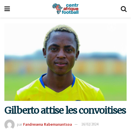
Gilberto attise les convoitises
par
Fandresena Rabemanantsoa
16/02/2024