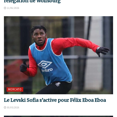
relégation de Wolfsburg
11/06/2026
MERCATO
Le Levski Sofia s’active pour Félix Eboa Eboa
30/05/2026