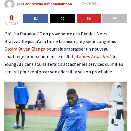
par
Fandresena Rabemanantsoa
22/04/2024
0
PARTAGES
Prêté à Paradou FC en provenance des Diables Noirs
Brazzaville jusqu’à la fin de la saison, le joueur congolais
Gosim Duvan Elenga
pourrait embrasser un nouveau
challenge prochainement. En effet,
d’après
Africafoot
, le
Young Africans souhaiterait s’attacher les services du milieu
central pour renforcer son effectif la saison prochaine.