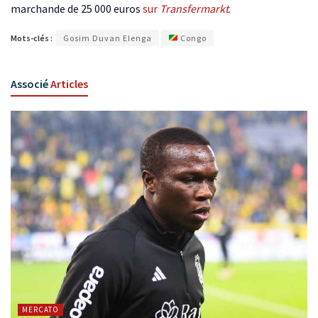
marchande de 25 000 euros
sur
Transfermarkt
.
Mots-clés :
Gosim Duvan Elenga
Congo
Associé
Articles
MERCATO