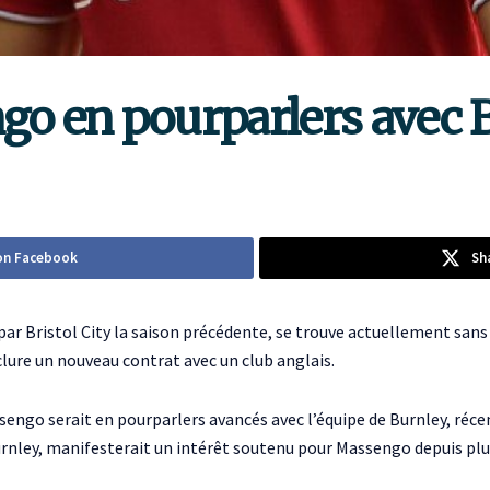
o en pourparlers avec 
on Facebook
Sh
par Bristol City la saison précédente, se trouve actuellement sans 
clure un nouveau contrat avec un club anglais.
ngo serait en pourparlers avancés avec l’équipe de Burnley, ré
rnley, manifesterait un intérêt soutenu pour Massengo depuis plu