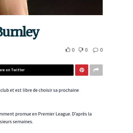
Burnley
0
0
0
are on Twitter
club et est libre de choisir sa prochaine
cemment promue en Premier League. D’après la
sieurs semaines.