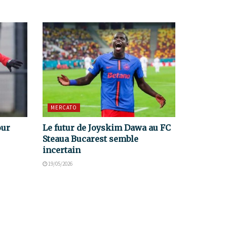
MERCATO
our
Le futur de Joyskim Dawa au FC
Steaua Bucarest semble
incertain
19/05/2026