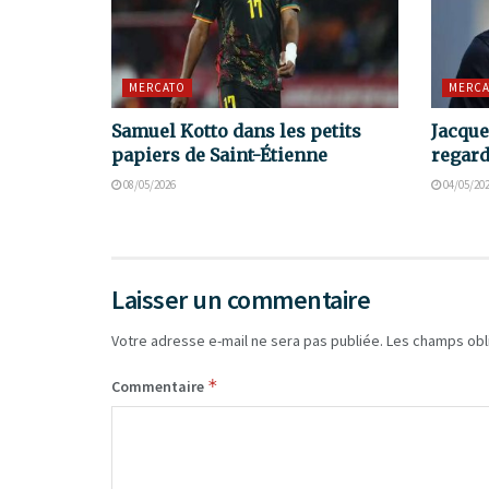
MERCATO
MERCA
Samuel Kotto dans les petits
Jacque
papiers de Saint-Étienne
regard
08/05/2026
04/05/20
Laisser un commentaire
Votre adresse e-mail ne sera pas publiée.
Les champs obl
*
Commentaire