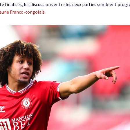
été finalisés, les discussions entre les deux parties semblent prog
jeune Franco-congolais.