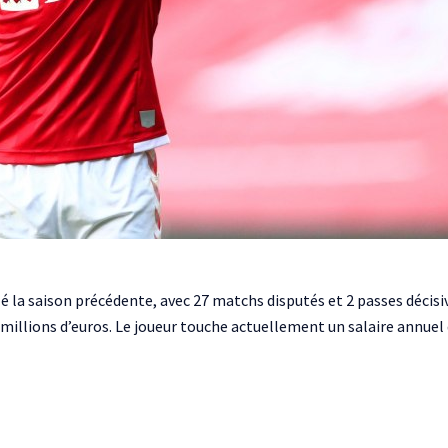
é la saison précédente, avec 27 matchs disputés et 2 passes décis
 millions d’euros. Le joueur touche actuellement un salaire annuel 