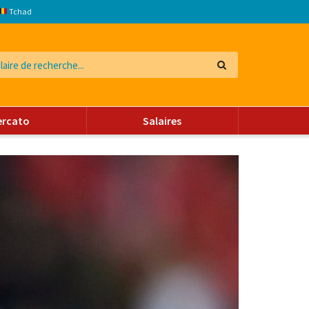
Tchad
ercato
Salaires