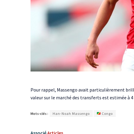
Pour rappel, Massengo avait particulièrement brill
valeur sur le marché des transferts est estimée à 4
Mots-clés :
Han-Noah Massengo
Congo
Associé
Articles