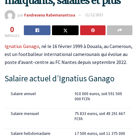
marquants, salaires et plus
par
Fandresena Rabemanantsoa
11/12/2023
0
PARTAGES
Ignatius Ganago
, né le 16 février 1999 à Douala, au Cameroun,
est un footballeur international camerounais qui évolue au
poste d’avant-centre au FC Nantes depuis septembre 2022.
Salaire actuel d’Ignatius Ganago
Salaire annuel
910 000 euros, soit 591 500
000 FCFA
Salaire mensuel
75 833 euros, soit 49 291 667
FCFA
Salaire hebdomadaire
17 500 euros, soit 11 375 000