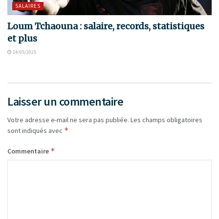
SALAIRES
Loum Tchaouna : salaire, records, statistiques
et plus
14/05/2025
Laisser un commentaire
Votre adresse e-mail ne sera pas publiée.
Les champs obligatoires
*
sont indiqués avec
*
Commentaire