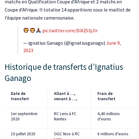
matchs en Qualification Coupe d’Afrique et 2 matchs en
Coupe d’Afrique. Il totalise 14 apparitions sous le maillot de
l’équipe nationale camerounaise.
pic.twitter.com/DiX253jJlr
— ignatius Ganago (@ignatiusganago)
June 9,
2023
Historique de transferts d’Ignatius
Ganago
Date de
Allant à …,
Frais de
transfert
venant à …,
transfert
1er septembre
RC Lens à FC
4,40 millions
2020
Nantes
d’euros
10 juillet 2020
OGC Nice à RC
6 millions d’euros