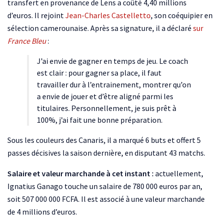
transfert en provenance de Lens a coûté 4,40 millions
d’euros. Il rejoint
Jean-Charles Castelletto
, son coéquipier en
sélection camerounaise. Après sa signature, il a déclaré
sur
France Bleu
:
J’ai envie de gagner en temps de jeu. Le coach
est clair : pour gagner sa place, il faut
travailler dur à l’entrainement, montrer qu’on
a envie de jouer et d’être aligné parmi les
titulaires. Personnellement, je suis prêt à
100%, j’ai fait une bonne préparation.
Sous les couleurs des Canaris, il a marqué 6 buts et offert 5
passes décisives la saison dernière, en disputant 43 matchs.
Salaire et valeur marchande à cet instant :
actuellement,
Ignatius Ganago touche un salaire de 780 000 euros par an,
soit 507 000 000 FCFA. Il est associé à une valeur marchande
de 4 millions d’euros.