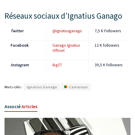
Réseaux sociaux d’Ignatius Ganago
Twitter
@ignatiusganago
7,5 K Followers
Facebook
Ganago Ignatius
12 K followers
Officiel
Instagram
ikg37
39,5 K followers
Mots-clés :
Ignatius Ganago
Cameroun
Associé
Articles