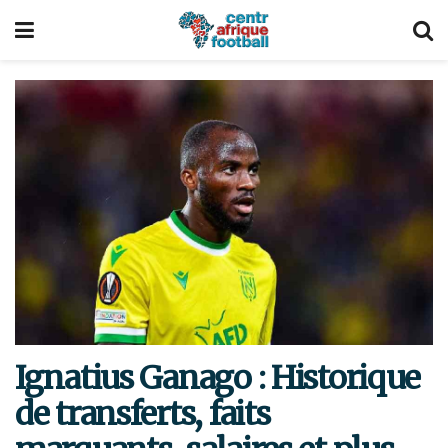
Ignatius Ganago : Historique
de transferts, faits