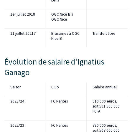
Lens
1er juillet 2018
OGC Nice B à
OGC Nice
11 juillet 20217
Brasseries à OGC
Transfert libre
Nice B
Évolution de salaire d’Ignatius
Ganago
Saison
Club
Salaire annuel
2023/24
FC Nantes
910 000 euros,
soit 591 500 000
FCFA
2022/23
FC Nantes
780 000 euros,
soit 507 000 000