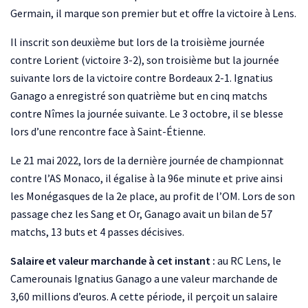
Germain, il marque son premier but et offre la victoire à Lens.
Il inscrit son deuxième but lors de la troisième journée
contre Lorient (victoire 3-2), son troisième but la journée
suivante lors de la victoire contre Bordeaux 2-1. Ignatius
Ganago a enregistré son quatrième but en cinq matchs
contre Nîmes la journée suivante. Le 3 octobre, il se blesse
lors d’une rencontre face à Saint-Étienne.
Le 21 mai 2022, lors de la dernière journée de championnat
contre l’AS Monaco, il égalise à la 96e minute et prive ainsi
les Monégasques de la 2e place, au profit de l’OM. Lors de son
passage chez les Sang et Or, Ganago avait un bilan de 57
matchs, 13 buts et 4 passes décisives.
Salaire et valeur marchande à cet instant :
au RC Lens, le
Camerounais Ignatius Ganago a une valeur marchande de
3,60 millions d’euros. A cette période, il perçoit un salaire