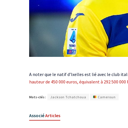
A noter que le natif d’Ixelles est lié avec le club i
hauteur de 450 000 euros, équivalent à 292 500 000 F
Mots-clés :
Jackson Tchatchoua
Cameroun
Associé
Articles