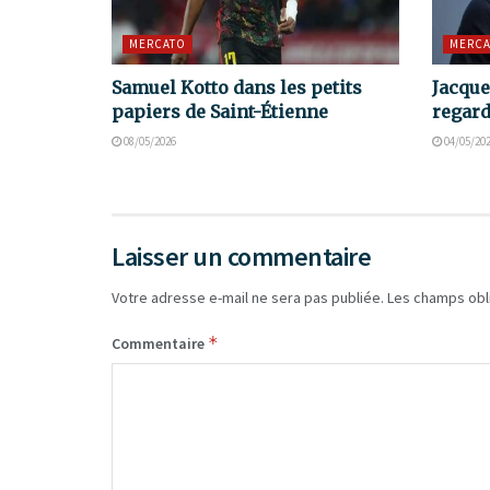
MERCATO
MERCA
Samuel Kotto dans les petits
Jacque
papiers de Saint-Étienne
regard
08/05/2026
04/05/20
Laisser un commentaire
Votre adresse e-mail ne sera pas publiée.
Les champs obl
*
Commentaire