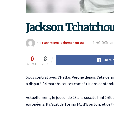
Jackson Tchatchou
par
Fandresena Rabemanantsoa
11/05/2025
en
0
8
Share 
PARTAGES
VUES
Sous contrat avec l’Hellas Verone depuis l’été dern
a disputé 34 matchs toutes compétitions confondues
Actuellement, le joueur de 23 ans suscite l’intérêt 
européens. Il s’agit de Torino FC, d’Everton, et de 