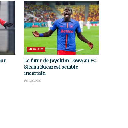
MERCATO
our
Le futur de Joyskim Dawa au FC
Steaua Bucarest semble
incertain
19/05/2026