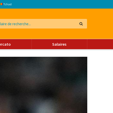
Tchad
ercato
Salaires