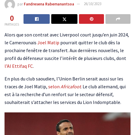
par
Fandresena Rabemanantsoa
26/10/2023
0
PARTAGES
Alors que son contrat avec Liverpool court jusqu’en juin 2024,
le Camerounais
Joel Matip
pourrait quitter le club dès la
prochaine fenêtre de transfert. Aux dernières nouvelles, le
profil du défenseur suscite l’intérêt de plusieurs clubs, dont
l’Al Ettifaq FC
.
En plus du club saoudien, l’Union Berlin serait aussi sur les
traces de Joel Matip,
selon
Africafoot
. Le club allemand, qui
est à la recherche d’un renfort sur le secteur défensif,
souhaiterait s’attacher les services du Lion Indomptable.