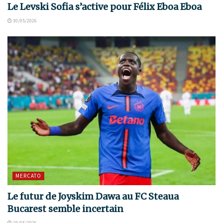
Le Levski Sofia s’active pour Félix Eboa Eboa
30/05/2026
MERCATO
Le futur de Joyskim Dawa au FC Steaua
Bucarest semble incertain
19/05/2026