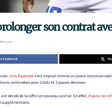
prolonger son contrat a
Mercato
on Facebook
Sh
golais
Joris Kayembe
s’est imposé comme un joueur incontournable s
ions confondues pour 2 buts et 2 passes décisives.
ont décidé de lui offrir un nouveau contrat. En effet,
d’après les in
n supplémentaire.