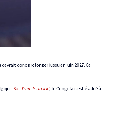
s devrait donc prolonger jusqu’en juin 2027. Ce
lgique.
Sur
Transfermarkt
, le Congolais est évalué à