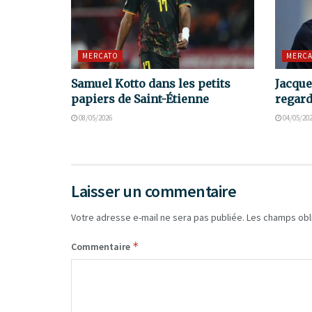
MERCATO
MERCA
Samuel Kotto dans les petits
Jacque
papiers de Saint-Étienne
regard
08/05/2026
04/05/20
Laisser un commentaire
Votre adresse e-mail ne sera pas publiée.
Les champs obl
*
Commentaire