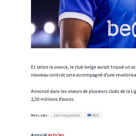
Et selon la source, le club belge aurait trouvé un a
nouveau contrat sera accompagné d’une revalorisa
Annoncé dans les viseurs de plusieurs clubs de la 
2,50 millions d’euros.
Mots-clés :
Joris Kayembe
RDC
Associé
Articles