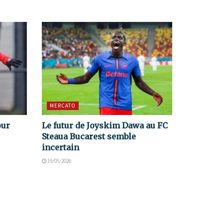
MERCATO
our
Le futur de Joyskim Dawa au FC
Steaua Bucarest semble
incertain
19/05/2026