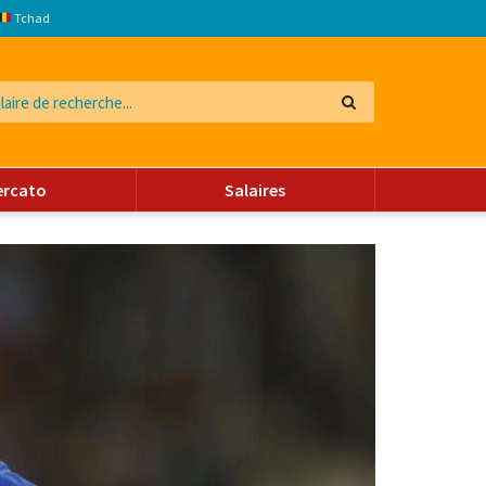
Tchad
ercato
Salaires