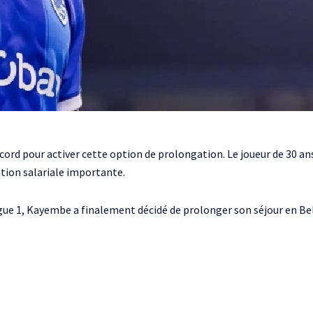
ccord pour activer cette option de prolongation. Le joueur de 30 an
tion salariale importante.
Ligue 1, Kayembe a finalement décidé de prolonger son séjour en Be